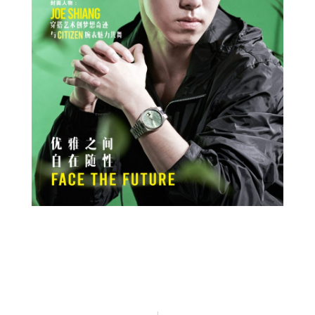
Prev
Next