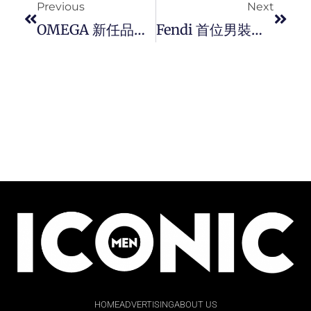
Previous
Next
OMEGA 新任品牌大使 Leon Marchand 在今届世界游泳锦标赛游破 Michael Phelps 保持最后一项世界纪录。
Fendi 首位男裝大使 Nicholas Galitzine 以優雅之姿演繹 2023 秋冬系列服飾。
HOME
ADVERTISING
ABOUT US