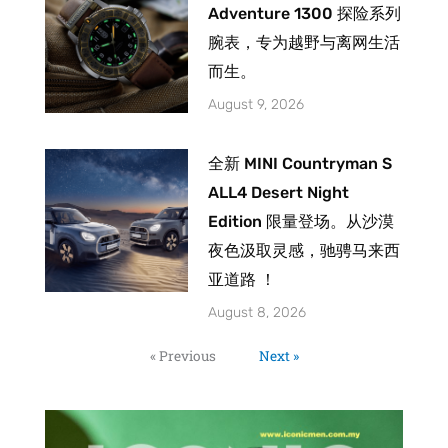
Adventure 1300 探险系列
腕表，专为越野与离网生活
而生。
August 9, 2026
全新 MINI Countryman S
ALL4 Desert Night
Edition 限量登场。从沙漠
夜色汲取灵感，驰骋马来西
亚道路 ！
August 8, 2026
« Previous
Next »