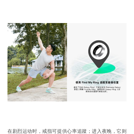
在剧烈运动时，戒指可提供心率追蹤；进入夜晚，它则