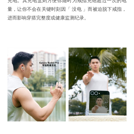
充电。其充电盒则方便你随时为戒指充饱超过一次的电
量，让你不会在关键时刻因「 没电 」而被迫脱下戒指，
进而影响穿搭完整度或健康监测纪录。