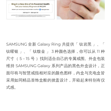
SAMSUNG 全新 Galaxy Ring 共提供「 钛岩黑 」、「
钛曜银 」、「 钛馥金 」 3 种颜色选择，你可以从 11 种
尺寸（ 5 – 15 号 ）找到适合自己的专属戒围。外盒包装
维持 SAMSUNG Galaxy 系列产品的黑色外盒设计，正
面印有与智慧戒指相对应的颜色图样，内盒与充电盒皆
采用如同精品首饰盒般的掀盖设计，开箱起来特别有仪
式感。