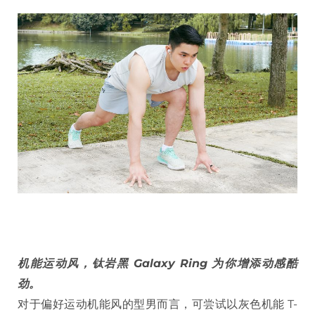
机能运动风，钛岩黑 Galaxy Ring 为你增添动感酷
劲。
对于偏好运动机能风的型男而言，可尝试以灰色机能 T-