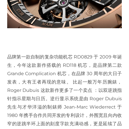
品牌第一款自制的复杂功能机芯 RD0829 于 2009 年诞
生，今年这款新作搭载的 RD118 机芯，是品牌第二款
Grande Complication 机芯，在品牌 30 周年的大日子
发表，大有王者再现的意味。 比起一般万年历腕錶，
Roger Dubuis 这款新作更多了一个卖点 ：以双逆跳指
针指示星期与日历。逆行显示系统是由 Roger Dubuis
先生与才华洋溢的制錶师 Jean-Marc Wiederrect 于
1980 年携手合作共同开发的专利设计，外围宽且向内收
窄的逆跳半环上面的刻度字款充满动感，更是延续了品