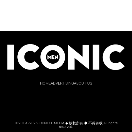
HOME
ADVERTISING
ABOUT US
© 2019 - 2026 ICONIC E MEDIA ◆ 版权所有 ◆ 不得转载 All rights
reserved.