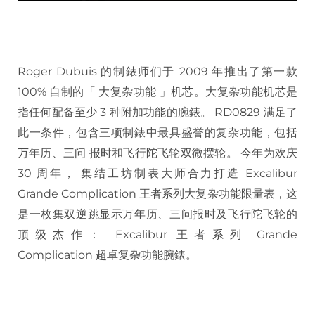
Roger Dubuis 的制錶师们于 2009 年推出了第一款
100% 自制的「 大复杂功能 」机芯。大复杂功能机芯是
指任何配备至少 3 种附加功能的腕錶。 RD0829 满足了
此一条件，包含三项制錶中最具盛誉的复杂功能，包括
万年历、三问 报时和飞行陀飞轮双微摆轮。 今年为欢庆
30 周年， 集结工坊制表大师合力打造 Excalibur
Grande Complication 王者系列大复杂功能限量表，这
是一枚集双逆跳显示万年历、三问报时及飞行陀飞轮的
顶级杰作： Excalibur 王者系列 Grande
Complication 超卓复杂功能腕錶。