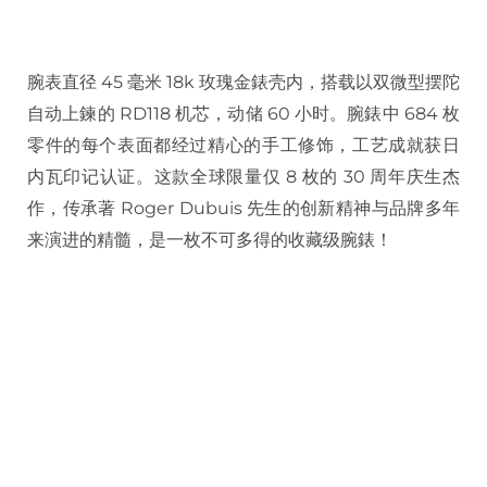
腕表直径 45 毫米 18k 玫瑰金錶壳内，搭载以双微型摆陀
自动上鍊的 RD118 机芯，动储 60 小时。腕錶中 684 枚
零件的每个表面都经过精心的手工修饰，工艺成就获日
内瓦印记认证。这款全球限量仅 8 枚的 30 周年庆生杰
作，传承著 Roger Dubuis 先生的创新精神与品牌多年
来演进的精髓，是一枚不可多得的收藏级腕錶！