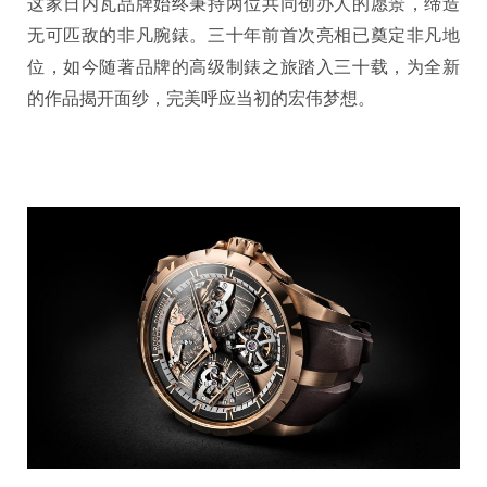
这家日内瓦品牌始终秉持两位共同创办人的愿景，缔造
无可匹敌的非凡腕錶。三十年前首次亮相已奠定非凡地
位，如今随著品牌的高级制錶之旅踏入三十载，为全新
的作品揭开面纱，完美呼应当初的宏伟梦想。