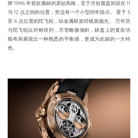
牌 1996 年首款腕錶的原始风格，至于月份圆盘则设在 11
与 12 点之间的位置，旁边有一个小型闰年指示。 置于 5
至 6 点位置的陀飞轮，钛金属框架经镜面抛光。 万年历
与陀飞轮以对称排列，尽管略微倾斜，錶盘上的复杂功
能布局展现出一种熟悉的平衡感，更成为此錶的一大特
色。