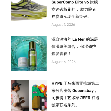
SuperComp Elite v6 旗舰
竞速碳板跑鞋， 助力跑者
在赛道实现全新突破。
August 7, 2026
源自深海的 La Mer 的深层
保湿臻美组合， 保湿修护
焕发青春！
August 6, 2026
HYPE 于马来西亚槟城第二
家分店座落 Queensbay，
同步携手艺术家 JEFR 打造
独家联名系列。