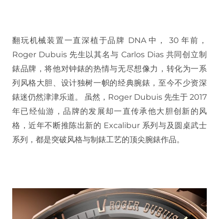
翻玩机械装置一直深植于品牌 DNA 中， 30 年前，
Roger Dubuis 先生以其名与 Carlos Dias 共同创立制
錶品牌，将他对钟錶的热情与无尽想像力，转化为一系
列风格大胆、设计独树一帜的经典腕錶，至今不少资深
錶迷仍然津津乐道。 虽然，Roger Dubuis 先生于 2017
年已经仙游，品牌的发展却一直传承他大胆创新的风
格，近年不断推陈出新的 Excalibur 系列与及圆桌武士
系列，都是突破风格与制錶工艺的顶尖腕錶作品。