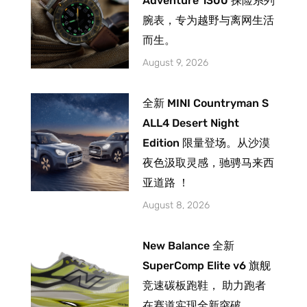
Adventure 1300 探险系列
腕表，专为越野与离网生活
而生。
August 9, 2026
全新 MINI Countryman S
ALL4 Desert Night
Edition 限量登场。从沙漠
夜色汲取灵感，驰骋马来西
亚道路 ！
August 8, 2026
New Balance 全新
SuperComp Elite v6 旗舰
竞速碳板跑鞋， 助力跑者
在赛道实现全新突破。