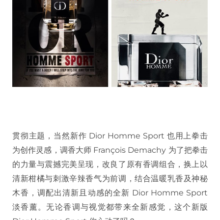
贯彻主题，当然新作 Dior Homme Sport 也用上拳击
为创作灵感，调香大师 François Demachy 为了把拳击
的力量与震撼完美呈现，改良了原有香调组合，换上以
清新柑橘与刺激辛辣香气为前调，结合温暖乳香及神秘
木香，调配出清新且动感的全新 Dior Homme Sport
淡香薰。无论香调与视觉都带来全新感觉，这个新版