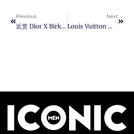
Prev
Next
Previous
Next
近赏 Dior X Birkenstock 首度联乘迷人质感的鞋履系列。
Louis Vuitton 推出 「 Aerogram」男士皮具系列，Virgil Abloh 呈现着旅行文化和鲜明都市气质。