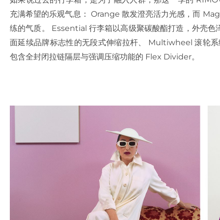
充满希望的乐观气息： Orange 散发澄亮活力光感，而 M
练的气质。 Essential 行李箱以高级聚碳酸酯打造，
面延续品牌标志性的无段式伸缩拉杆、 Multiwheel 滚
包含全封闭拉链隔层与强调压缩功能的 Flex Divider。