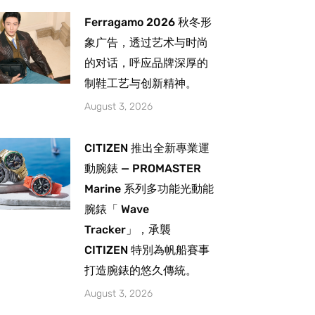
Ferragamo 2026 秋冬形
象广告，透过艺术与时尚
的对话，呼应品牌深厚的
制鞋工艺与创新精神。
August 3, 2026
CITIZEN 推出全新專業運
動腕錶 — PROMASTER
Marine 系列多功能光動能
腕錶「 Wave
Tracker」，承襲
CITIZEN 特別為帆船賽事
打造腕錶的悠久傳統。
August 3, 2026