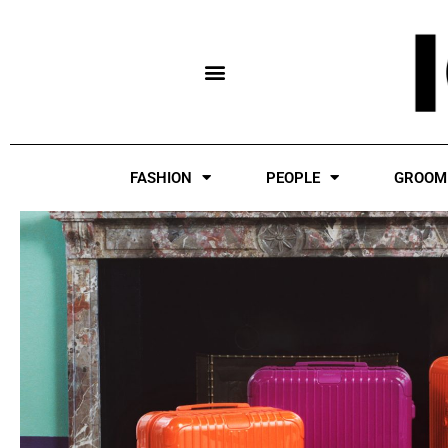
Skip
to
content
FASHION
PEOPLE
GROOM