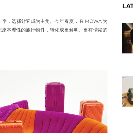
LA
f
一季，选择让它成为主角。今年春夏， RIMOWA 为
 两种色调，把原本理性的旅行物件，转化成更鲜明、更有情绪的