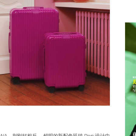
A，则刚好相反。 鲜明的新配色延续 Pop 设计中