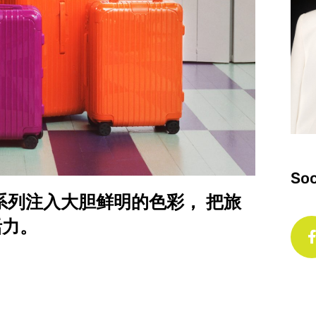
Soc
oove 系列注入大胆鲜明的色彩， 把旅
活力。