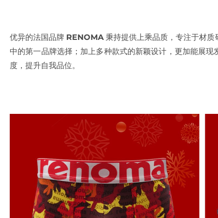
优异的法国品牌
RENOMA
秉持提供上乘品质，专注于材质
中的第一品牌选择；加上多种款式的新颖设计，更加能展现
度，提升自我品位。