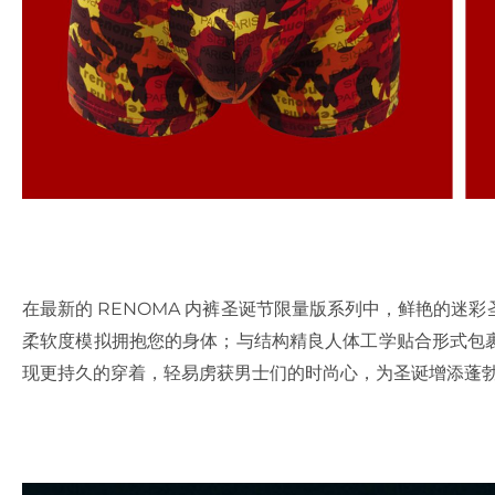
在最新的 RENOMA 内裤圣诞节限量版系列中，鲜艳的迷
柔软度模拟拥抱您的身体；与结构精良人体工学贴合形式包
现更持久的穿着，轻易虏获男士们的时尚心，为圣诞增添蓬