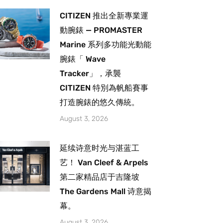
CITIZEN 推出全新專業運
動腕錶 — PROMASTER
Marine 系列多功能光動能
腕錶「 Wave
Tracker」，承襲
CITIZEN 特別為帆船賽事
打造腕錶的悠久傳統。
August 3, 2026
延续诗意时光与湛蓝工
艺！ Van Cleef & Arpels
第二家精品店于吉隆坡
The Gardens Mall 诗意揭
幕。
August 3, 2026