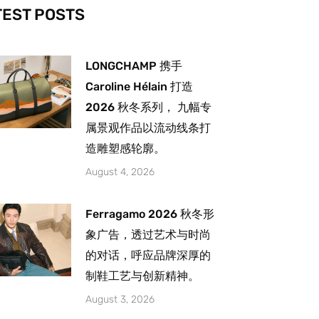
-
m
TEST POSTS
LONGCHAMP 携手
Caroline Hélain 打造
2026 秋冬系列， 九幅专
属景观作品以流动线条打
造雕塑感轮廓。
August 4, 2026
Ferragamo 2026 秋冬形
象广告，透过艺术与时尚
的对话，呼应品牌深厚的
制鞋工艺与创新精神。
August 3, 2026