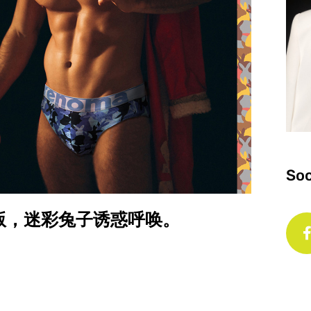
Soc
节限量版，迷彩兔子诱惑呼唤。