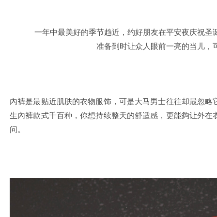
一年中最美好的季节趋近，约好朋友在平安夜庆祝圣
准备到时让众人眼前一亮的当儿，
內裤是最贴近肌肤的衣物服饰，可是大马男士往往却最忽略
生內裤款式千百种，你想持续整天的舒适感，更能夠让外在
问。