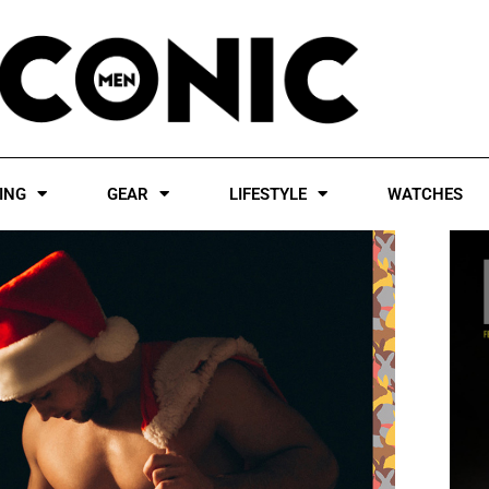
ING
GEAR
LIFESTYLE
WATCHES