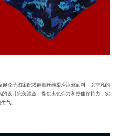
彩圣诞兔子图案配搭超细纤维柔滑冰丝面料，以非凡的
裹的设计完美混合，提供出色弹力和更佳保持力，实
勃生气。