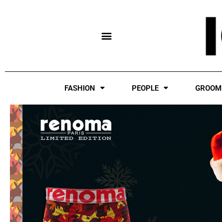
Skip
to
content
FASHION
PEOPLE
GROOM