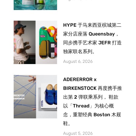
HYPE 于马来西亚槟城第二
家分店座落 Queensbay，
同步携手艺术家 JEFR 打造
独家联名系列。
August 6, 2026
ADERERROR x
BIRKENSTOCK 再度携手推
出第 2 弹联乘系列， 鞋款
以「Thread」为核心概
念，重塑经典 Boston 木屐
鞋。
August 5, 2026