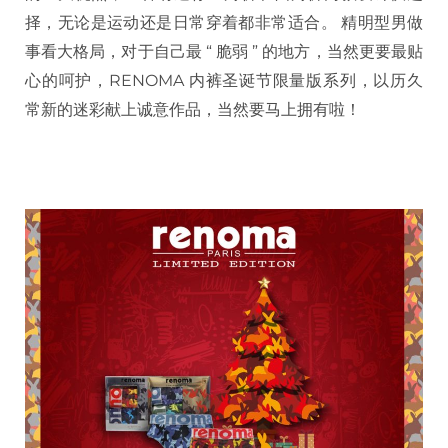
择，无论是运动还是日常穿着都非常适合。 精明型男做
事看大格局，对于自己最 “ 脆弱 ” 的地方，当然更要最贴
心的呵护，RENOMA 内裤圣诞节限量版系列，以历久
常新的迷彩献上诚意作品，当然要马上拥有啦！