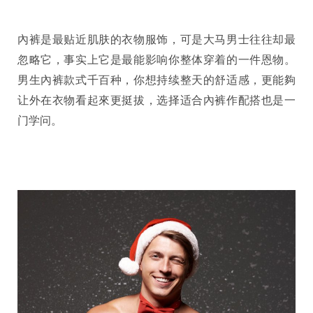
內裤是最贴近肌肤的衣物服饰，可是大马男士往往却最
忽略它，事实上它是最能影响你整体穿着的一件恩物。
男生內裤款式千百种，你想持续整天的舒适感，更能夠
让外在衣物看起來更挺拔，选择适合內裤作配搭也是一
门学问。