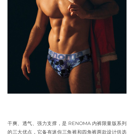
干爽、透气、强力支撑，是 RENOMA 内裤限量版系列
的三大优点，它备有迷你三角裤和四角裤两款设计供选