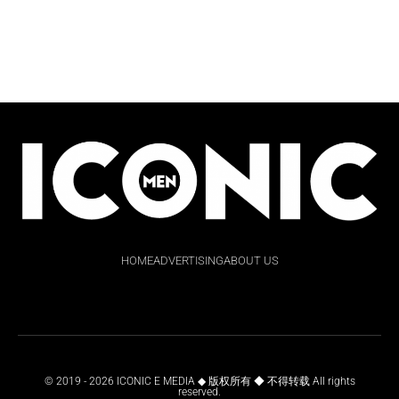
HOME
ADVERTISING
ABOUT US
© 2019 - 2026 ICONIC E MEDIA ◆ 版权所有 ◆ 不得转载 All rights
reserved.