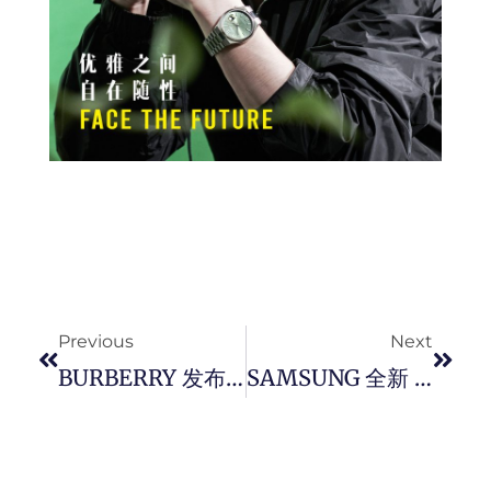
Prev
Next
Previous
Next
BURBERRY 发布 2024 秋冬系列，轮廓面料全新进化。
SAMSUNG 全新 Galaxy Fit3 智能手表支持血氧监测 + 跌倒侦测功能，续航力达 13 天。