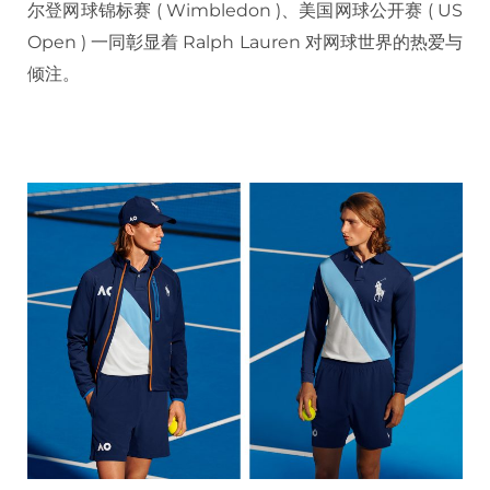
尔登网球锦标赛 ( Wimbledon )、美国网球公开赛 ( US
Open ) 一同彰显着 Ralph Lauren 对网球世界的热爱与
倾注。