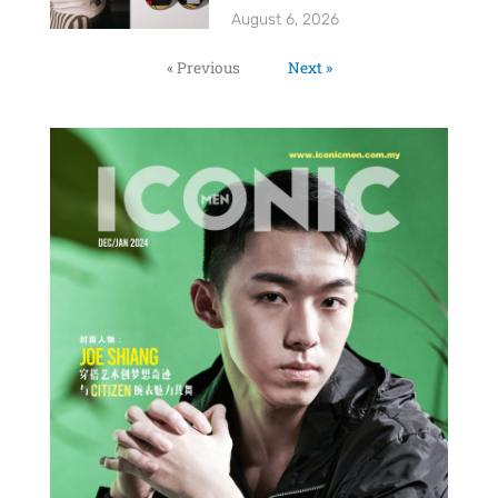
August 6, 2026
« Previous
Next »