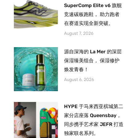
SuperComp Elite v6 旗舰
竞速碳板跑鞋， 助力跑者
在赛道实现全新突破。
August 7, 2026
源自深海的 La Mer 的深层
保湿臻美组合， 保湿修护
焕发青春！
August 6, 2026
HYPE 于马来西亚槟城第二
家分店座落 Queensbay，
同步携手艺术家 JEFR 打造
独家联名系列。