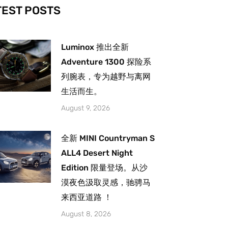
-
m
TEST POSTS
Luminox 推出全新
Adventure 1300 探险系
列腕表，专为越野与离网
生活而生。
August 9, 2026
全新 MINI Countryman S
ALL4 Desert Night
Edition 限量登场。从沙
漠夜色汲取灵感，驰骋马
来西亚道路 ！
August 8, 2026