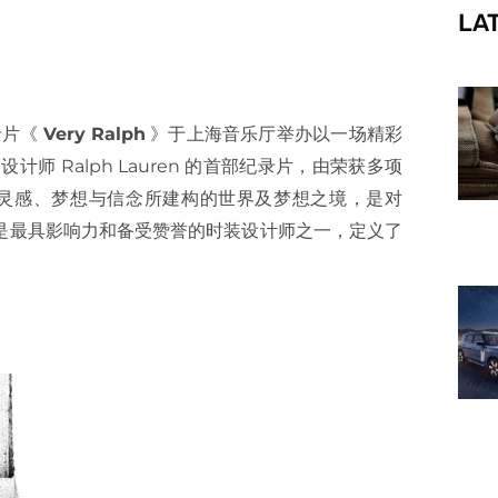
LA
f
录片《
Very Ralph
》于上海音乐厅举办以一场精彩
 Ralph Lauren 的首部纪录片，由荣获多项
描绘以灵感、梦想与信念所建构的世界及梦想之境，是对
索，他是最具影响力和备受赞誉的时装设计师之一，定义了