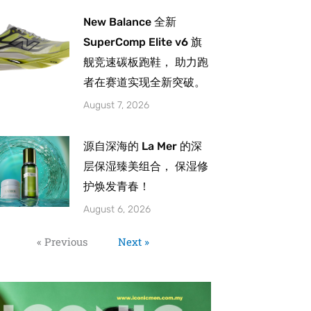
New Balance 全新
SuperComp Elite v6 旗
舰竞速碳板跑鞋， 助力跑
者在赛道实现全新突破。
August 7, 2026
源自深海的 La Mer 的深
层保湿臻美组合， 保湿修
护焕发青春！
August 6, 2026
« Previous
Next »