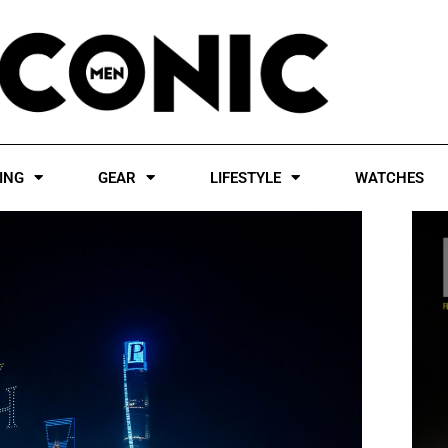
ING
GEAR
LIFESTYLE
WATCHES