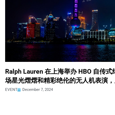
Ralph Lauren 在上海举办 HBO 自传
场星光熠熠和精彩绝伦的无人机表演，
EVENT
December 7, 2024