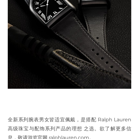
全新系列腕表男女皆适宜佩戴，是搭配 Ralph Lauren
高级珠宝与配饰系列产品的理想 之选。欲了解更多信
息，敬请游览官网 ralphlauren.com。