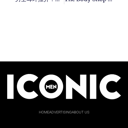
HOME
ADVERTISING
ABOUT US