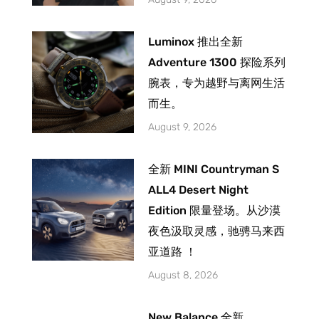
Luminox 推出全新
Adventure 1300 探险系列
腕表，专为越野与离网生活
而生。
August 9, 2026
全新 MINI Countryman S
ALL4 Desert Night
Edition 限量登场。从沙漠
夜色汲取灵感，驰骋马来西
亚道路 ！
August 8, 2026
New Balance 全新