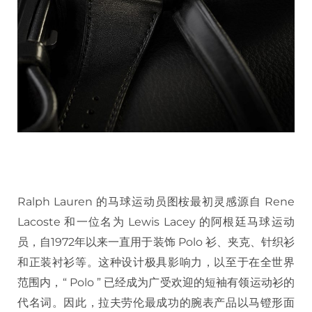
Ralph Lauren 的马球运动员图桉最初灵感源自 Rene
Lacoste 和一位名为 Lewis Lacey 的阿根廷马球运动
员，自1972年以来一直用于装饰 Polo 衫、夹克、针织衫
和正装衬衫等。这种设计极具影响力，以至于在全世界
范围内，“ Polo ” 已经成为广受欢迎的短袖有领运动衫的
代名词。因此，拉夫劳伦最成功的腕表产品以马镫形面