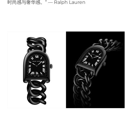
时尚感与奢华感。” — Ralph Lauren