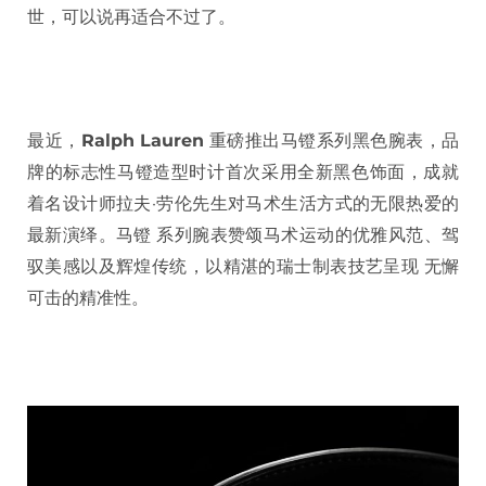
世，可以说再适合不过了。
最近，
Ralph Lauren
重磅推出马镫系列黑色腕表，品
牌的标志性马镫造型时计首次采用全新黑色饰面，成就
着名设计师拉夫·劳伦先生对马术生活方式的无限热爱的
最新演绎。马镫 系列腕表赞颂马术运动的优雅风范、驾
驭美感以及辉煌传统，以精湛的瑞士制表技艺呈现 无懈
可击的精准性。