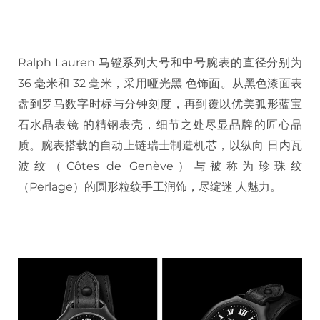
Ralph Lauren 马镫系列大号和中号腕表的直径分别为
36 毫米和 32 毫米，采用哑光黑 色饰面。从黑色漆面表
盘到罗马数字时标与分钟刻度，再到覆以优美弧形蓝宝
石水晶表镜 的精钢表壳，细节之处尽显品牌的匠心品
质。腕表搭载的自动上链瑞士制造机芯，以纵向 日内瓦
波纹（Côtes de Genève）与被称为珍珠纹
（Perlage）的圆形粒纹手工润饰，尽绽迷 人魅力。