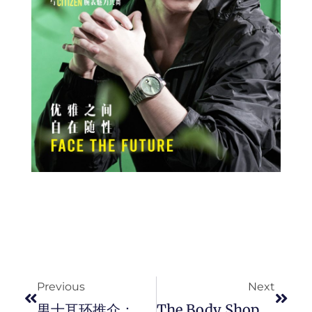
Prev
Next
Previous
Next
男士耳环推介：最好看的男士耳环教你挑！
The Body Shop 推出 「 雪绒花 」Edelweiss 抗氧活肌系列，为肌肤注入满满的弹润修护养分。