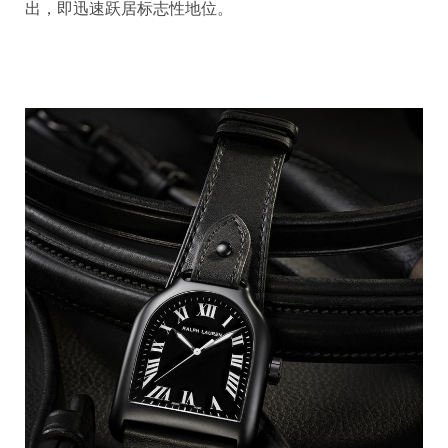
出，即迅速跃居标志性地位。