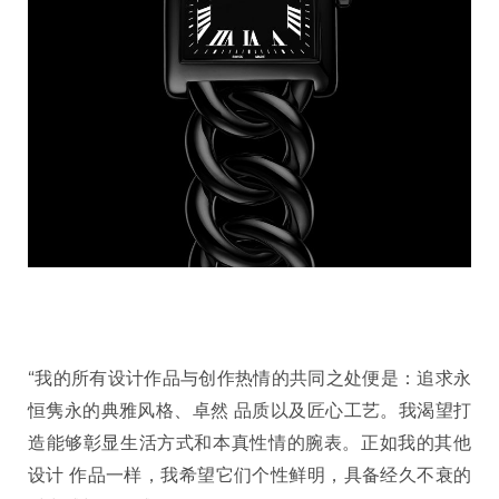
“我的所有设计作品与创作热情的共同之处便是：追求永
恒隽永的典雅风格、卓然 品质以及匠心工艺。我渴望打
造能够彰显生活方式和本真性情的腕表。正如我的其他
设计 作品一样，我希望它们个性鲜明，具备经久不衰的