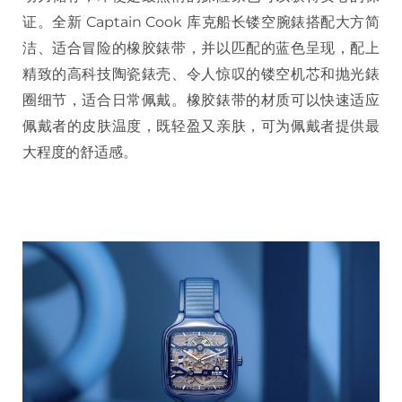
证。全新 Captain Cook 库克船长镂空腕錶搭配大方简
洁、适合冒险的橡胶錶带，并以匹配的蓝色呈现，配上
精致的高科技陶瓷錶壳、令人惊叹的镂空机芯和抛光錶
圈细节，适合日常佩戴。橡胶錶带的材质可以快速适应
佩戴者的皮肤温度，既轻盈又亲肤，可为佩戴者提供最
大程度的舒适感。