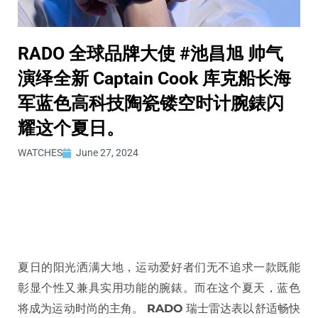
RADO 全球品牌大使 #池昌旭 帅气
演绎全新 Captain Cook 库克船长海
军蓝色高科技陶瓷镂空时计腕錶闪
耀这个夏日。
WATCHES
June 27, 2024
夏日的阳光洒满大地，运动爱好者们无不追求一款既能
彰显个性又兼具实用功能的腕錶。而在这个夏天，蓝色
将成为运动时尚的主角。
RADO
瑞士雷达表以舒适畅快