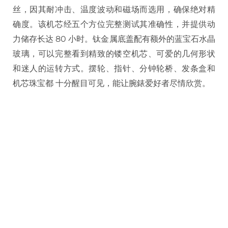
丝，因其耐冲击、温度波动和磁场而选用，确保绝对精
确度。该机芯经五个方位完整测试其准确性，并提供动
力储存长达 80 小时。钛金属底盖配有额外的蓝宝石水晶
玻璃，可以完整看到精致的镂空机芯、可爱的几何形状
和迷人的运转方式。摆轮、指针、分钟轮桥、发条盒和
机芯珠宝都 十分醒目可见，能让腕錶爱好者尽情欣赏。