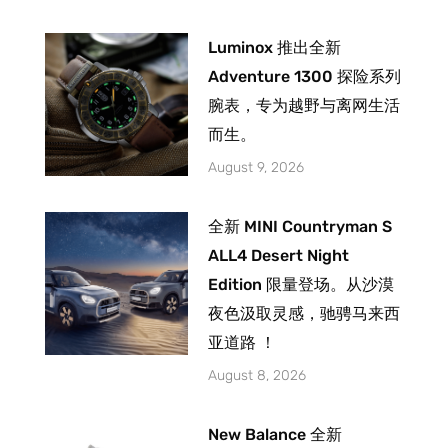
Luminox 推出全新
Adventure 1300 探险系列
腕表，专为越野与离网生活
而生。
August 9, 2026
全新 MINI Countryman S
ALL4 Desert Night
Edition 限量登场。从沙漠
夜色汲取灵感，驰骋马来西
亚道路 ！
August 8, 2026
New Balance 全新