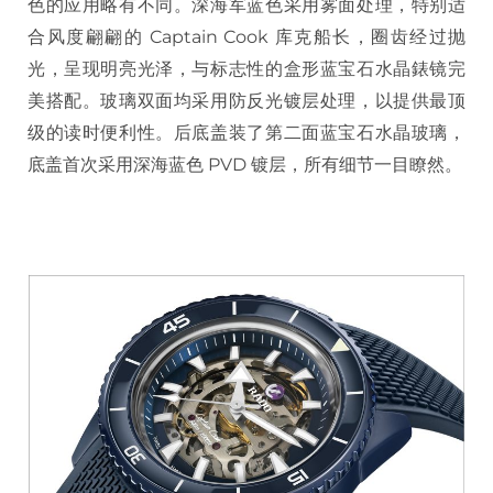
色的应用略有不同。深海军蓝色采用雾面处理，特别适
合风度翩翩的 Captain Cook 库克船长，圈齿经过抛
光，呈现明亮光泽，与标志性的盒形蓝宝石水晶錶镜完
美搭配。玻璃双面均采用防反光镀层处理，以提供最顶
级的读时便利性。后底盖装了第二面蓝宝石水晶玻璃，
底盖首次采用深海蓝色 PVD 镀层，所有细节一目瞭然。