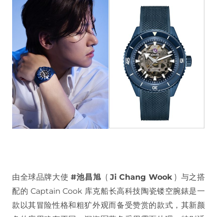
由全球品牌大使
#池昌旭
(
Ji Chang Wook
) 与之搭
配的 Captain Cook 库克船长高科技陶瓷镂空腕錶是一
款以其冒险性格和粗犷外观而备受赞赏的款式，其新颜