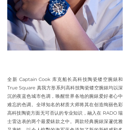
全新 Captain Cook 库克船长高科技陶瓷镂空腕錶和
True Square 真我方形系列高科技陶瓷镂空腕錶均以深
沉的夜蓝色城市色调，唤醒世界各地的腕錶爱好者心中
难忘的色调。全球知名的材质大师将其在创造绚丽色彩
高科技陶瓷方面无可否认的专业知识，融入在 RADO 瑞
士雷达表的两个最爱錶款之中。两款经典腕錶深邃优雅
又率性，以令人惊豔的海军蓝色添加了新的新鲜感和多