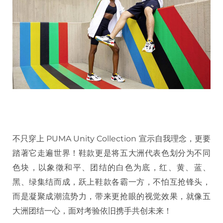
不只穿上 PUMA Unity Collection 宣示自我理念，更要
踏著它走遍世界！鞋款更是将五大洲代表色划分为不同
色块，以象徵和平、团结的白色为底，红、黄、蓝、
黑、绿集结而成，跃上鞋款各霸一方，不怕互抢锋头，
而是凝聚成潮流势力，带来更抢眼的视觉效果，就像五
大洲团结一心，面对考验依旧携手共创未来！