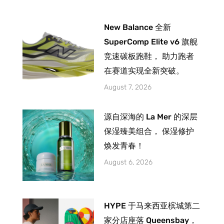
New Balance 全新
SuperComp Elite v6 旗舰
竞速碳板跑鞋， 助力跑者
在赛道实现全新突破。
August 7, 2026
源自深海的 La Mer 的深层
保湿臻美组合， 保湿修护
焕发青春！
August 6, 2026
HYPE 于马来西亚槟城第二
家分店座落 Queensbay，