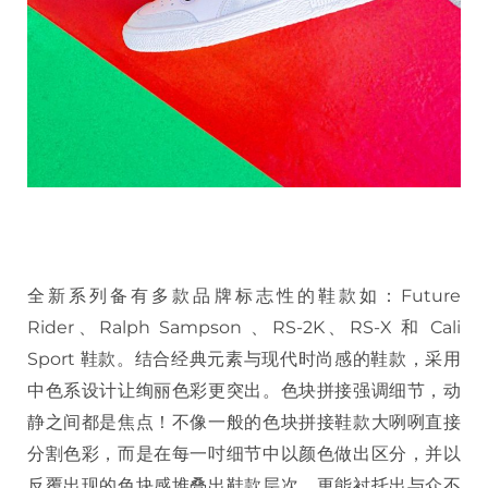
全新系列备有多款品牌标志性的鞋款如：Future
Rider、Ralph Sampson 、RS-2K、RS-X 和 Cali
Sport 鞋款。结合经典元素与现代时尚感的鞋款，采用
中色系设计让绚丽色彩更突出。色块拼接强调细节，动
静之间都是焦点！不像一般的色块拼接鞋款大咧咧直接
分割色彩，而是在每一吋细节中以颜色做出区分，并以
反覆出现的色块感堆叠出鞋款层次，更能衬托出与众不