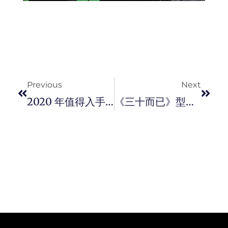
Prev
Next
Previous
Next
2020 年值得入手这对拖鞋！Pharrell Williams X Adidas Originals 联手推出今夏又潮又舒适的 BOOST SLIDE 拖鞋！
《三十而已》型男演员 – 马志威 Edward Ma，不放弃就是成功！