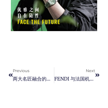
Prev
Next
Previous
Next
两大名匠融合的艺术！HUBLOT X Berluti 携手推出全新 BIG BANG UNICO BERLUTI COLD BROWN 限量版腕表。
FENDI 与法国机能品牌 K-WAY 重磅推出限时联名系列！