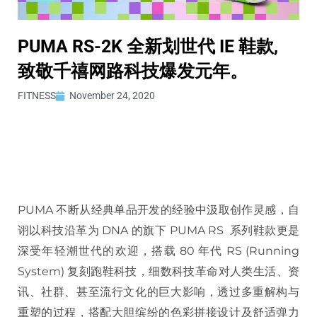
PUMA RS-2K 全新划世代 IE 鞋款,
致敬千禧网路科技爆发元年。
FITNESS
November 24, 2020
PUMA 不断从经典单品开发的经验中汲取创作灵感，自
诩以科技沿革为 DNA 的旗下 PUMA RS 系列鞋款更是
深受年轻潮世代的欢迎，搭载 80 年代 RS (Running
System) 复刻跑鞋科技，细数科技革命对人类生活、资
讯、社群、甚至流行文化的巨大影响，透过多重解构与
重塑的过程，搭配大胆缤纷的色彩拼接设计及舒适弹力