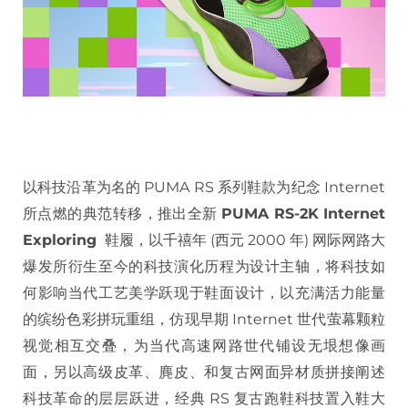
以科技沿革为名的 PUMA RS 系列鞋款为纪念 Internet
所点燃的典范转移，推出全新
PUMA RS-2K Internet
Exploring
鞋履，以千禧年 (西元 2000 年) 网际网路大
爆发所衍生至今的科技演化历程为设计主轴，将科技如
何影响当代工艺美学跃现于鞋面设计，以充满活力能量
的缤纷色彩拼玩重组，仿现早期 Internet 世代萤幕颗粒
视觉相互交叠，为当代高速网路世代铺设无垠想像画
面，另以高级皮革、麂皮、和复古网面异材质拼接阐述
科技革命的层层跃进，经典 RS 复古跑鞋科技置入鞋大