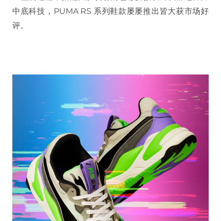
中底科技，PUMA RS 系列鞋款屡屡推出皆大获市场好
评。