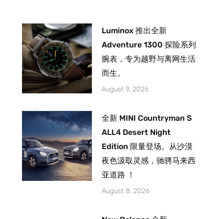
Luminox 推出全新
Adventure 1300 探险系列
腕表，专为越野与离网生活
而生。
August 9, 2026
全新 MINI Countryman S
ALL4 Desert Night
Edition 限量登场。从沙漠
夜色汲取灵感，驰骋马来西
亚道路 ！
August 8, 2026