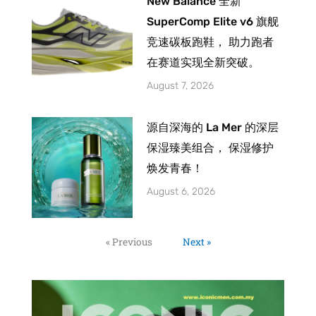
New Balance 全新
SuperComp Elite v6 旗舰
竞速碳板跑鞋， 助力跑者
在赛道实现全新突破。
August 7, 2026
源自深海的 La Mer 的深层
保湿臻美组合， 保湿修护
焕发青春！
August 6, 2026
« Previous
Next »