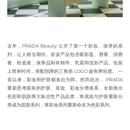
去年，PRADA Beauty 公开了第一个彩妆、保养的系
列，让人相当期待。首波产品包含眼影盘、唇膏、润唇
膏、粉底液；保养品则有精华、乳霜和洗卸产品。包装
上简单时尚，搭配招牌的三角形 LOGO 超有辨别度。 一
直以来，彩妆和护肤都各自为阵。然而此次， PRADA
重新思考固有的护肤、底妆、彩妆分类体系，全新推出
色彩和肌肤两大标志性产品品类，将底妆与护肤重新分
类成为肌肤系列，将彩妆系列重新命名为色彩系列。