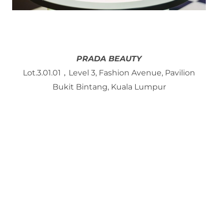
PRADA BEAUTY
Lot.3.01.01，Level 3, Fashion Avenue, Pavilion
Bukit Bintang, Kuala Lumpur