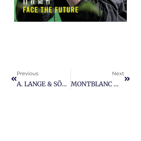
Prev
Next
Previous
Next
A. LANGE & SÖHNE 全新推出 Odysseus Chronograph 自动上鍊计时码表，并彰显品牌测量领域的高超技艺。
MONTBLANC 推出 1858 系列全新零氧腕表，从极峰与冰海创造迷人灰调。