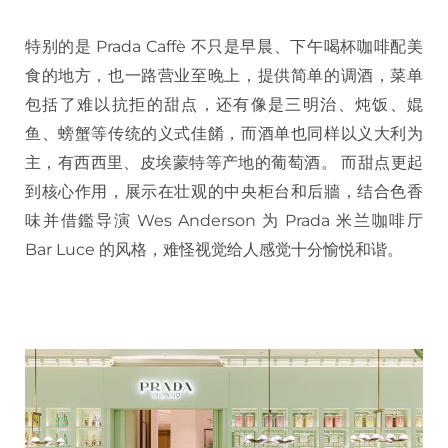
特别的是 Prada Caffè 不只是早晨、下午喝杯咖啡配美
食的地方，也一路营业至晚上，提供简单的调酒，菜单
包括了难以抗拒的甜点，还有像是三明治、炖饭、婫
鱼、螃蟹等传统的义式佳餚，而酒单也同样以义大利为
主，有西西里、皮埃蒙特等产地的葡萄酒。 而甜点更起
到核心作用，展示在壮观的中央柜台和后牆，结合色香
味并借鑑导演 Wes Anderson 为 Prada 米兰咖啡厅
Bar Luce 的风格，难怪视觉给人感觉十分愉悦和谐。