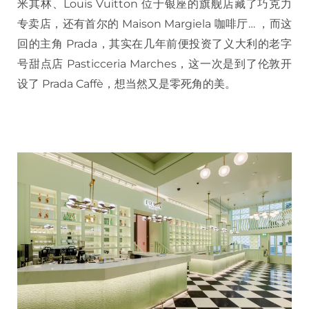
米其林、Louis Vuitton 位于银座的旗舰店藏了巧克力
专卖店，还有首尔的 Maison Margiela 咖啡厅… ，而这
回的主角 Prada，其实在几年前便投资了义大利的老字
号甜点店 Pasticceria Marches，这一次是到了伦敦开
设了 Prada Caffè，想当然又是零死角的美。