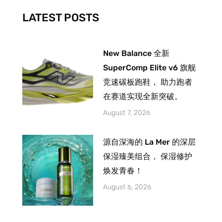
k
a
-
m
LATEST POSTS
f
New Balance 全新
SuperComp Elite v6 旗舰
竞速碳板跑鞋， 助力跑者
在赛道实现全新突破。
August 7, 2026
源自深海的 La Mer 的深层
保湿臻美组合， 保湿修护
焕发青春！
August 6, 2026