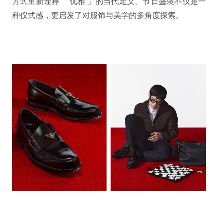
方式重新诠释「 优雅 」的当代定义。节日盛装不仅是一
种仪式感，更启发了对服饰与美学的多角度探索。