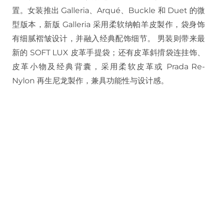
置。女装推出 Galleria、Arqué、Buckle 和 Duet 的微
型版本，新版 Galleria 采用柔软纳帕羊皮製作，袋身饰
有细腻褶皱设计，并融入经典配饰细节。 男装则带来最
新的 SOFT LUX 皮革手提袋；还有皮革斜揹袋连挂饰、
皮革小物及经典背囊，采用柔软皮革或 Prada Re-
Nylon 再生尼龙製作，兼具功能性与设计感。