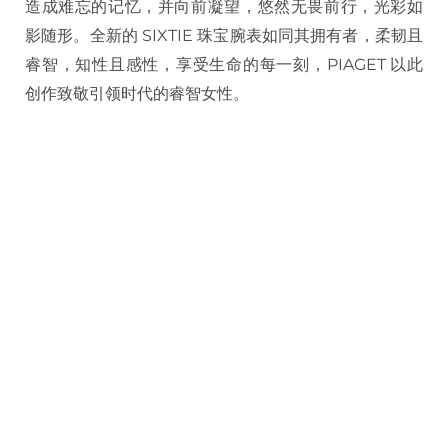
造成难忘的记忆，并向前凝望，悠然无畏前行，光彩如
影随形。全新的 SIXTIE 珠宝腕表如同其拥有者，柔韧且
睿智，知性且感性，享受生命的每一刻，PIAGET 以此
创作致敬引领时代的睿智女性。