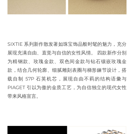
SIXTIE 系列新作散发著如珠宝饰品般时髦的魅力，充分
展现充满自由、直觉与自信的女性风情。 四款新作分别
为精钢款、玫瑰金款、双色间金款与钻石镶嵌玫瑰金
款，结合几何轮廓、细腻雕刻表圈与梯形鍊节设计，搭
载自制 57P 石英机芯，展现自由不羁的结构语彙与
PIAGET 引以为傲的金质工艺，为自信独立的现代女性
带来风格宣言。