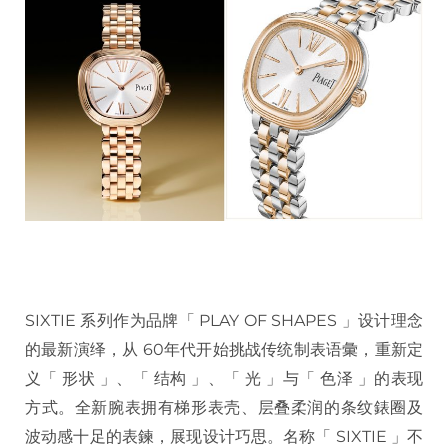
SIXTIE 系列作为品牌「 PLAY OF SHAPES 」设计理念
的最新演绎，从 60年代开始挑战传统制表语彙，重新定
义「 形状 」、「 结构 」、「 光 」与「 色泽 」的表现
方式。全新腕表拥有梯形表壳、层叠柔润的条纹錶圈及
波动感十足的表鍊，展现设计巧思。名称「 SIXTIE 」不