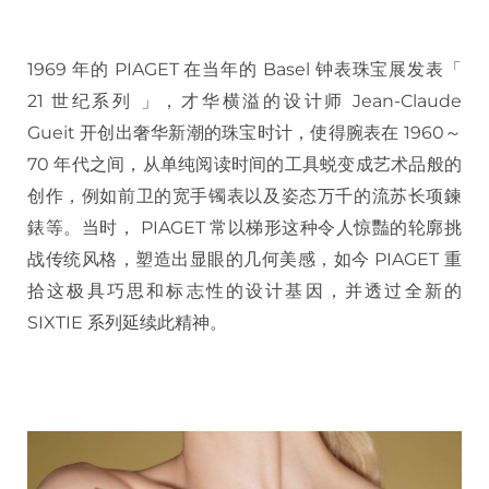
1969 年的 PIAGET 在当年的 Basel 钟表珠宝展发表「
21 世纪系列 」，才华横溢的设计师 Jean-Claude
Gueit 开创出奢华新潮的珠宝时计，使得腕表在 1960～
70 年代之间，从单纯阅读时间的工具蜕变成艺术品般的
创作，例如前卫的宽手镯表以及姿态万千的流苏长项鍊
錶等。当时， PIAGET 常以梯形这种令人惊豔的轮廓挑
战传统风格，塑造出显眼的几何美感，如今 PIAGET 重
拾这极具巧思和标志性的设计基因，并透过全新的
SIXTIE 系列延续此精神。