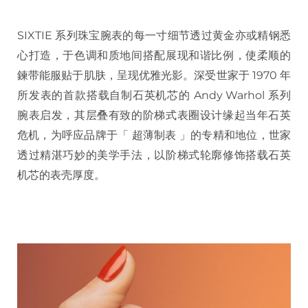
SIXTIE 系列珠宝腕表的每一寸细节透过黄金亦或精钢悉
心打造，于色调和质地间搭配展现和谐比例，使柔顺的
鍊带能服贴于肌肤，呈现优雅光影。深受世家于 1970 年
所发表的首款搭载自制石英机芯的 Andy Warhol 系列
腕表启发，其层叠有致的阶梯式表圈设计缘起当年石英
危机，为呼应品牌于「 超薄制表 」的专精和地位，世家
透过精湛巧妙的美学手法，以阶梯式轮廓修饰搭载石英
机芯的表壳厚度。