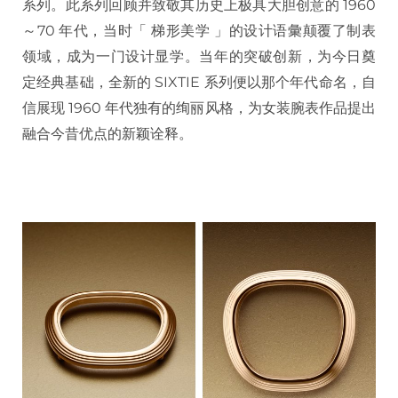
系列。此系列回顾并致敬其历史上极具大胆创意的 1960
～70 年代，当时「 梯形美学 」的设计语彙颠覆了制表
领域，成为一门设计显学。当年的突破创新，为今日奠
定经典基础，全新的 SIXTIE 系列便以那个年代命名，自
信展现 1960 年代独有的绚丽风格，为女装腕表作品提出
融合今昔优点的新颖诠释。