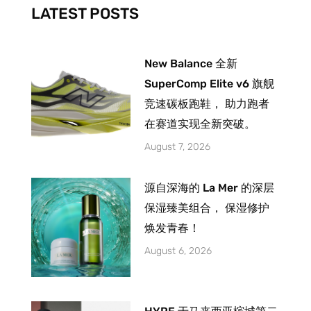
-
m
LATEST POSTS
f
New Balance 全新
SuperComp Elite v6 旗舰
竞速碳板跑鞋， 助力跑者
在赛道实现全新突破。
August 7, 2026
源自深海的 La Mer 的深层
保湿臻美组合， 保湿修护
焕发青春！
August 6, 2026