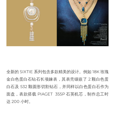
全新的 SIXTIE 系列包含多款精美的设计。例如 18K 玫瑰
金白色蛋白石钻石长项鍊表，其表壳镶嵌了 2 颗白色蛋
白石及 532 颗圆形切割钻石，并同样以白色蛋白石作为
面盘，表款搭载 PIAGET 355P 石英机芯，制作总工时
达 200 小时。