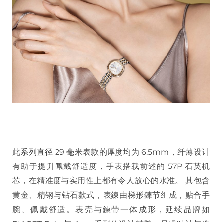
此系列直径 29 毫米表款的厚度均为 6.5mm，纤薄设计
有助于提升佩戴舒适度，手表搭载前述的 57P 石英机
芯，在精准度与实用性上都有令人放心的水准。 其包含
黄金、精钢与钻石款式，表鍊由梯形鍊节组成，贴合手
腕、佩戴舒适。表壳与鍊带一体成形，延续品牌如