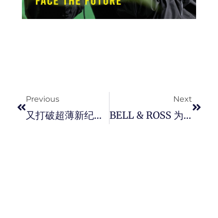
Prev
Next
Previous
Next
又打破超薄新纪录！ BVLGARI 发布全新 Octo Finissimo Ultra Tourbillon 超薄陀飞轮腕表， 将极致纤薄的设计上名留錶坛青史 。
BELL & ROSS 为了庆祝招牌作品 20 周年推出「 20 Years Of Boldness 」企划，并带来三款全新 BR-03 SKELETON 镂空腕錶，展现极致现代主义。