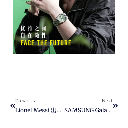
Prev
Next
Previous
Next
Lionel Messi 出镜 Louis Vuitton 最新形象广告 《 Horizons Never End 》。
SAMSUNG Galaxy A54 5G 优异的摄录规格与功能、高更新率萤幕、超大电量，是使用偏好的智能手机。