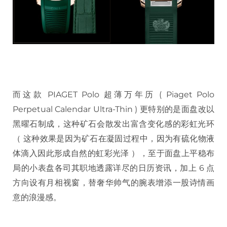
而这款 PIAGET Polo 超薄万年历 ( Piaget Polo
Perpetual Calendar Ultra-Thin ) 更特别的是面盘改以
黑曜石制成，这种矿石会散发出富含变化感的彩虹光环
（ 这种效果是因为矿石在凝固过程中，因为有硫化物液
体滴入因此形成自然的虹彩光泽 ），至于面盘上平稳布
局的小表盘各司其职地透露详尽的日历资讯，加上 6 点
方向设有月相视窗，替奢华帅气的腕表增添一股诗情画
意的浪漫感。