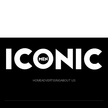
HOME
ADVERTISING
ABOUT US