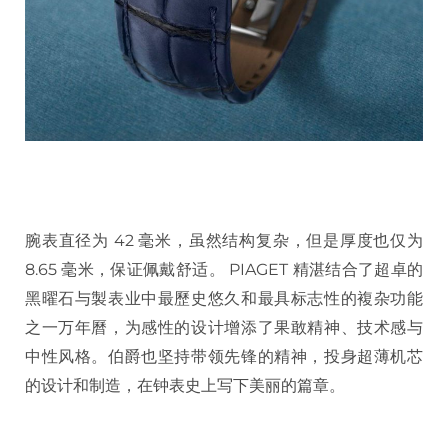
腕表直径为 42 毫米，虽然结构复杂，但是厚度也仅为
8.65 毫米，保证佩戴舒适。 PIAGET 精湛结合了超卓的
黑曜石与製表业中最歷史悠久和最具标志性的複杂功能
之一万年曆，为感性的设计增添了果敢精神、技术感与
中性风格。伯爵也坚持带领先锋的精神，投身超薄机芯
的设计和制造，在钟表史上写下美丽的篇章。