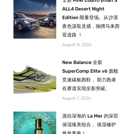
全新 MINI Countryman S
ALL4 Desert Night
Edition 限量登场。从沙漠
夜色汲取灵感，驰骋马来西
亚道路 ！
August 8, 2026
New Balance 全新
SuperComp Elite v6 旗舰
竞速碳板跑鞋， 助力跑者
在赛道实现全新突破。
August 7, 2026
源自深海的 La Mer 的深层
保湿臻美组合， 保湿修护
焕发青春！