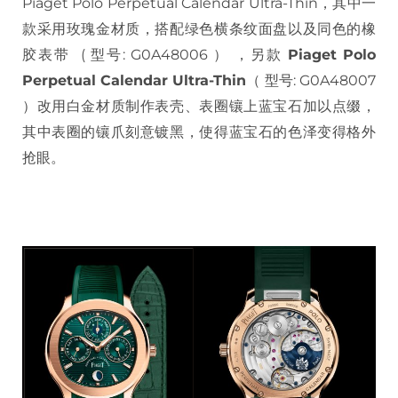
Piaget Polo Perpetual Calendar Ultra-Thin，其中一
款采用玫瑰金材质，搭配绿色横条纹面盘以及同色的橡
胶表带 ( 型号: G0A48006 ） ，另款
Piaget Polo
Perpetual Calendar Ultra-Thin
（ 型号: G0A48007
）改用白金材质制作表壳、表圈镶上蓝宝石加以点缀，
其中表圈的镶爪刻意镀黑，使得蓝宝石的色泽变得格外
抢眼。