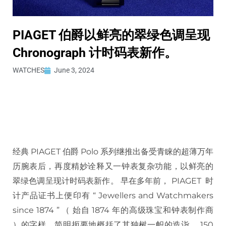
PIAGET 伯爵以鲜亮的翠绿色调呈现
Chronograph 计时码表新作。
WATCHES
June 3, 2024
经典 PIAGET 伯爵 Polo 系列继推出备受青睐的超薄万年
历腕表后，再度精妙诠释又一钟表复杂功能，以鲜亮的
翠绿色调呈现计时码表新作。 早在多年前， PIAGET 时
计产品证书上便印有 “ Jewellers and Watchmakers
since 1874 ” （ 始自 1874 年的高级珠宝和钟表制作商
）的字样，简明扼要地概括了其独树一帜的造诣。 150