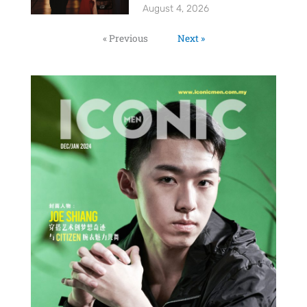
August 4, 2026
« Previous
Next »