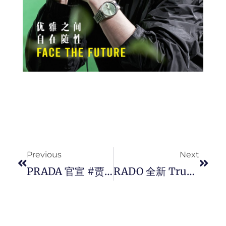
Prev
Next
Previous
Next
PRADA 官宣 #贾玲 成为品牌代言人，从演员到导演，以鲜活的生命力及创造力扩写新章。
RADO 全新 True Square 高科技陶瓷镂空腕表，展现未来世界的形状色彩。