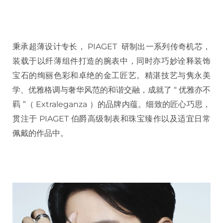
秉承超薄设计专长， PIAGET 研制出一系列传奇机芯，
装载于以纤薄组件打造的腕表中，同时亦巧妙诠释装饰
宝石的绚丽色彩和卓绝的金工匠艺。精湛技艺与隽永美
学、优雅格调与奢华风范的和谐交融，成就了 “ 优雅亦不
羁 ”（ Extraleganza ）的品牌内蕴。细致的匠心巧思，
贯注于 PIAGET 伯爵高级制表和珠宝臻作以及适宜日常
佩戴的作品中。