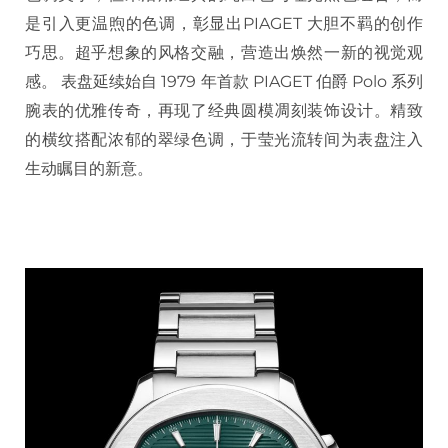
是引入更温煦的色调，彰显出PIAGET 大胆不羁的创作
巧思。超乎想象的风格交融，营造出焕然一新的视觉观
感。 表盘延续始自 1979 年首款 PIAGET 伯爵 Polo 系列
腕表的优雅传奇，再现了经典圆模凋刻装饰设计。精致
的横纹搭配浓郁的翠绿色调，于莹光流转间为表盘注入
生动瞩目的新意。