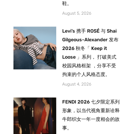
鞋。
August 5, 2026
Levi’s 携手 ROSÉ 与 Shai
Gilgeous-Alexander 发布
2026 秋冬「 Keep it
Loose 」系列， 打破美式
校园风格框架 ，分享不受
拘束的个人风格态度。
August 4, 2026
FENDI 2026 七夕限定系列
形象，以当代视角重新诠释
牛郎织女一年一度相会的故
事。