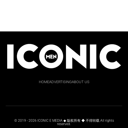
HOME
ADVERTISING
ABOUT US
© 2019 - 2026 ICONIC E MEDIA ◆ 版权所有 ◆ 不得转载 All rights
reserved.