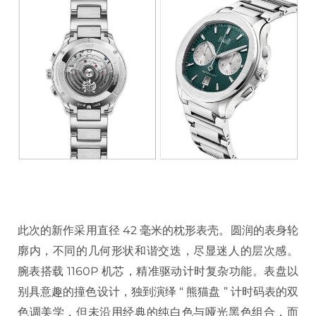
此次的新作采用直径 42 毫米的枕形表壳。圆润的表身轮
廓内，不同的几何形状和谐交迭，尽显迷人的层次感。
腕表搭载 1160P 机芯，精准驱动计时复杂功能。表盘以
别具意趣的撞色设计，独到演绎 “ 熊猫盘 ” 计时码表的双
色调美学，但未沿用经典的纯白色与哑光黑色组合，而