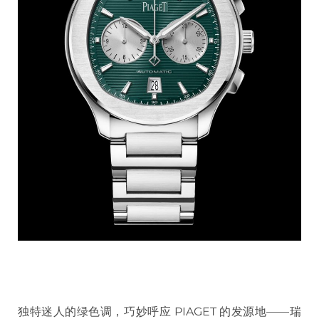
独特迷人的绿色调，巧妙呼应 PIAGET 的发源地——瑞