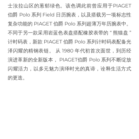
士汝拉山区的葱郁绿色。该色调此前曾应用于PIAGET
伯爵 Polo 系列 Field 日历腕表，以及搭载另一项标志性
复杂功能的 PIAGET 伯爵 Polo 系列超薄万年历腕表中。
不同于另一款采用岩蓝色表盘搭配橡胶表带的 “ 熊猫盘 ”
计时码表，新款 PIAGET 伯爵 Polo 系列计时码表配备光
泽闪耀的精钢表链。 从 1980 年代初首次面世，到历经
演进革新的全新版本， PIAGET伯爵 Polo 系列不断绽放
闪耀活力，以多元魅力演绎时光的真谛，诠释生活方式
的更迭。