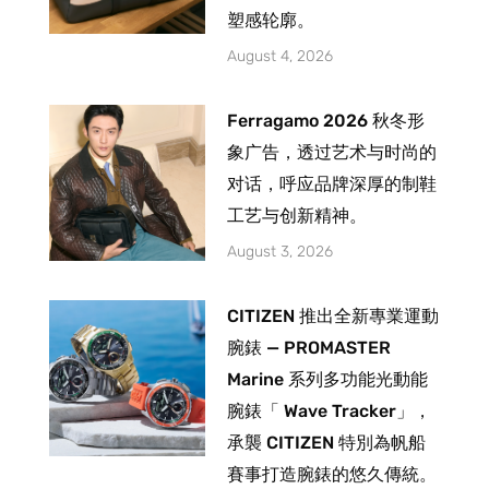
塑感轮廓。
August 4, 2026
Ferragamo 2026 秋冬形
象广告，透过艺术与时尚的
对话，呼应品牌深厚的制鞋
工艺与创新精神。
August 3, 2026
CITIZEN 推出全新專業運動
腕錶 — PROMASTER
Marine 系列多功能光動能
腕錶「 Wave Tracker」，
承襲 CITIZEN 特別為帆船
賽事打造腕錶的悠久傳統。