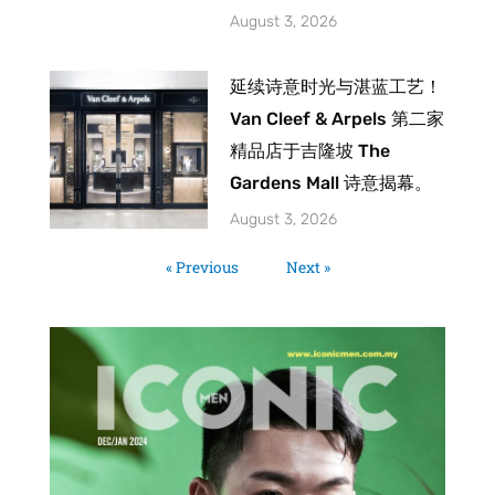
August 3, 2026
延续诗意时光与湛蓝工艺！
Van Cleef & Arpels 第二家
精品店于吉隆坡 The
Gardens Mall 诗意揭幕。
August 3, 2026
« Previous
Next »