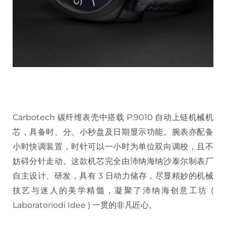
Carbotech 碳纤维表壳中搭载 P.9010 自动上链机械机
芯，具备时、分、小秒盘及日期显示功能。腕表亦配备
小时快调装置，时针可以一小时为单位双向调校，且不
妨碍分针走动。这款机芯完全由沛纳海纳沙泰尔制表厂
自主设计、研发，具有 3 日动力储存，尽显精妙的机械
技艺与迷人的美学精髓，凝聚了沛纳海创意工坊 (
Laboratoriodi Idee ) 一贯的非凡匠心。