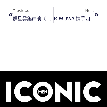
Prev
Next
Previous
Next
群星雲集声演《 Shang-Chi And The Legend Of Ten Rings 》电影原声大碟。
RIMOWA 携手四位极具影响力的全球传奇人物，倡导意义深远的新旅行时代。