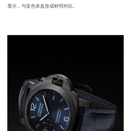
显示，与蓝色表盘形成鲜明对比。