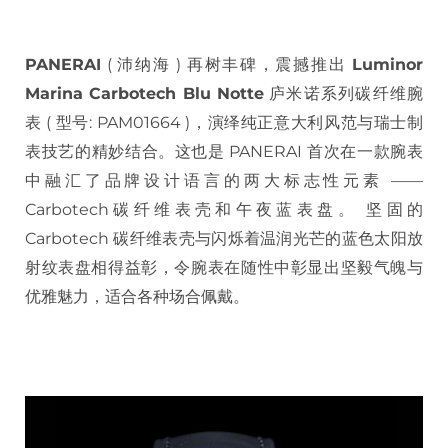
PANERAI
( 沛纳海 ) 再树丰碑，震撼推出
Luminor
Marina Carbotech Blu Notte
庐米诺系列碳纤维腕
表 ( 型号: PAM01664 )，演绎纯正意大利风范与瑞士制
表技艺的精妙结合。这也是 PANERAI 首次在一款腕表
中融汇了品牌设计语言的两大标志性元素 ——
Carbotech碳纤维表壳和午夜蓝表盘。 坚固的
Carbotech 碳纤维表壳与闪烁着温润光芒的蓝色太阳放
射纹表盘相得益彰，令腕表在随性中彰显出坚毅气魄与
优雅魅力，适合各种场合佩戴。