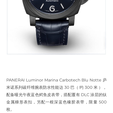
PANERAI Luminor Marina Carbotech Blu Notte 庐
米诺系列碳纤维腕表防水性能达 30 巴（ 约 300 米 ），
配备哑光午夜蓝色鳄鱼皮表带，搭配覆有 DLC 涂层的钛
金属梯形表扣，另配一根深蓝色橡胶表带，限量 500
枚。