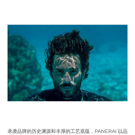
承袭品牌的历史渊源和丰厚的工艺底蕴，PANERAI 以品