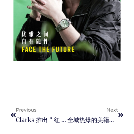
Prev
Next
Previous
Next
Clarks 推出 “ 红 ” 运当头的 SS21 新春系列，让 2021 “ 犇 ” 向富足！
全城热爆的美籍韩裔达人 Kevin Kreider 健身改变命运，成就人生胜利组。