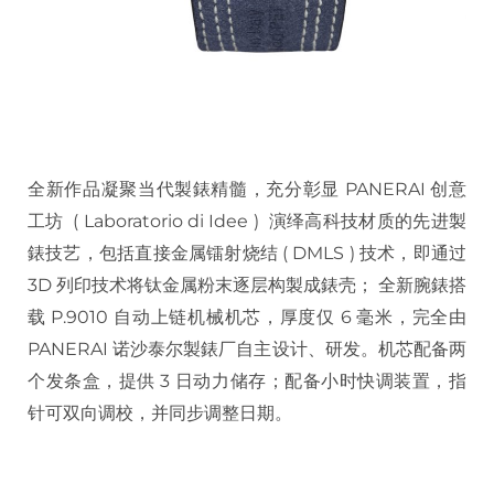
全新作品凝聚当代製錶精髓，充分彰显 PANERAI 创意
工坊 ( Laboratorio di Idee ) 演绎高科技材质的先进製
錶技艺，包括直接金属镭射烧结 ( DMLS ) 技术，即通过
3D 列印技术将钛金属粉末逐层构製成錶壳； 全新腕錶搭
载 P.9010 自动上链机械机芯，厚度仅 6 毫米，完全由
PANERAI 诺沙泰尔製錶厂自主设计、研发。机芯配备两
个发条盒，提供 3 日动力储存；配备小时快调装置，指
针可双向调校，并同步调整日期。