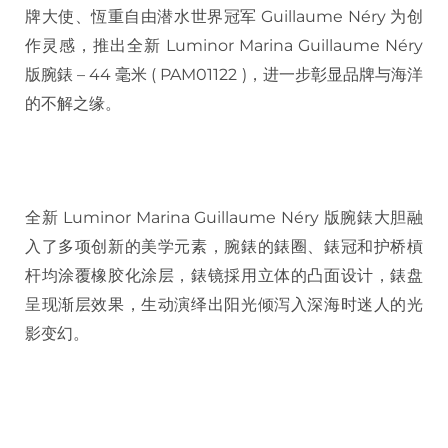
牌大使、恆重自由潜水世界冠军 Guillaume Néry 为创
作灵感，推出全新 Luminor Marina Guillaume Néry
版腕錶 – 44 毫米 ( PAM01122 )，进一步彰显品牌与海洋
的不解之缘。
全新 Luminor Marina Guillaume Néry 版腕錶大胆融
入了多项创新的美学元素，腕錶的錶圈、錶冠和护桥槓
杆均涂覆橡胶化涂层，錶镜採用立体的凸面设计，錶盘
呈现渐层效果，生动演绎出阳光倾泻入深海时迷人的光
影变幻。