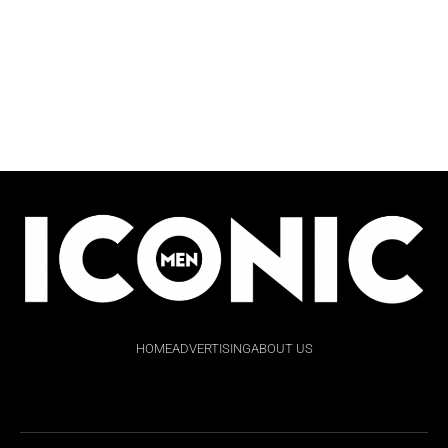
HOME
ADVERTISING
ABOUT US