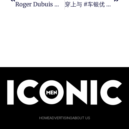
Roger Dubuis 发布全新 Excalibur Grande Complication 王者系列大复杂功能限量腕錶， 突破风格与制錶工艺的顶尖腕錶作品。
穿上与 #车银优 同款 Skechers 运动鞋来搭配您的时尚风格。
HOME
ADVERTISING
ABOUT US