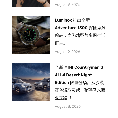
August 9, 2026
Luminox 推出全新
Adventure 1300 探险系列
腕表，专为越野与离网生活
而生。
August 9, 2026
全新 MINI Countryman S
ALL4 Desert Night
Edition 限量登场。从沙漠
夜色汲取灵感，驰骋马来西
亚道路 ！
August 8, 2026