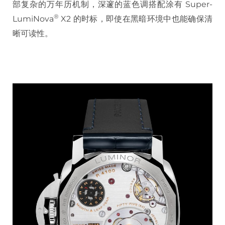
部复杂的万年历机制，深邃的蓝色调搭配涂有 Super-
®
LumiNova
X2 的时标，即使在黑暗环境中也能确保清
晰可读性。