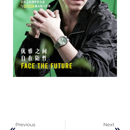
Prev
Next
Previous
Next