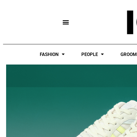
Skip
to
content
FASHION
PEOPLE
GROOM