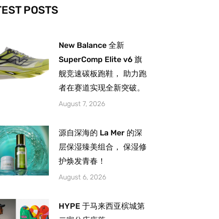
-
m
TEST POSTS
New Balance 全新
SuperComp Elite v6 旗
舰竞速碳板跑鞋， 助力跑
者在赛道实现全新突破。
August 7, 2026
源自深海的 La Mer 的深
层保湿臻美组合， 保湿修
护焕发青春！
August 6, 2026
HYPE 于马来西亚槟城第