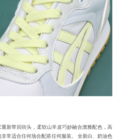
它重新带回街头，柔软山羊皮巧妙融合澹雅配色，高
非常适合任何场合配搭任何服装。 全新白、奶油色