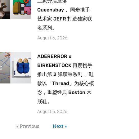
二家分店座落
Queensbay， 同步携手
艺术家 JEFR 打造独家联
名系列。
August 6, 2026
ADERERROR x
BIRKENSTOCK 再度携手
推出第 2 弹联乘系列， 鞋
款以「Thread」为核心概
念，重塑经典 Boston 木
屐鞋。
August 5, 2026
« Previous
Next »