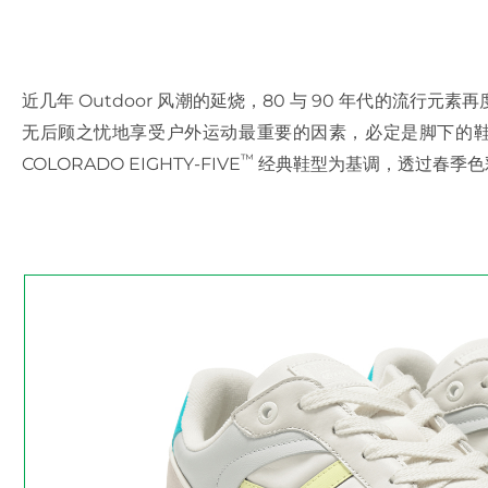
近几年 Outdoor 风潮的延烧，80 与 90 年代的流
无后顾之忧地享受户外运动最重要的因素，必定是脚下的鞋履了。持
™
COLORADO EIGHTY-FIVE
经典鞋型为基调，透过春季色