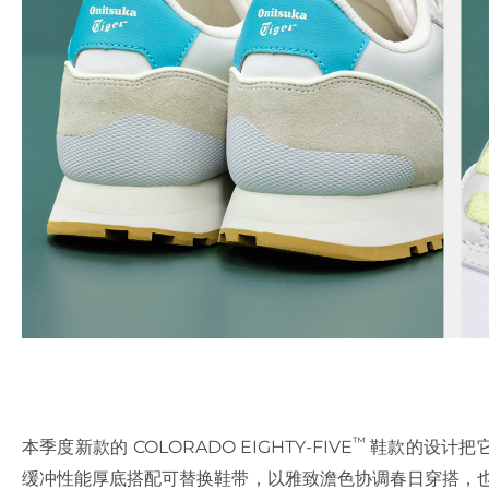
™
本季度新款的 COLORADO EIGHTY-FIVE
鞋款的设计把
缓冲性能厚底搭配可替换鞋带，以雅致澹色协调春日穿搭，也