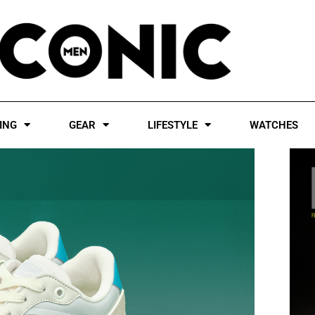
ING
GEAR
LIFESTYLE
WATCHES