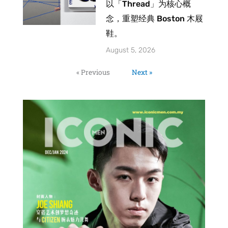
以「Thread」为核心概
念，重塑经典 Boston 木屐
鞋。
August 5, 2026
« Previous
Next »