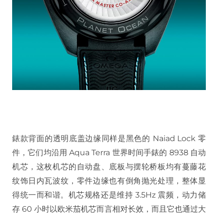
錶款背面的透明底盖边缘同样是黑色的 Naiad Lock 零
件，它们均沿用 Aqua Terra 世界时间手錶的 8938 自动
机芯，这枚机芯的自动盘、底板与摆轮桥板均有蔓藤花
纹饰日内瓦波纹，零件边缘也有倒角抛光处理，整体显
得统一而和谐。机芯规格还是维持 3.5Hz 震频，动力储
存 60 小时以欧米茄机芯而言相对长效，而且它也通过大