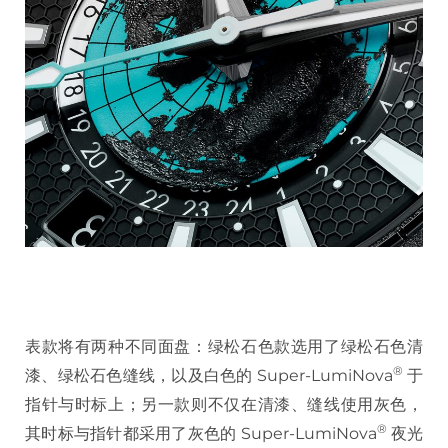
表款将有两种不同面盘：绿松石色款选用了绿松石色清
®
漆、绿松石色缝线，以及白色的 Super-LumiNova
于
指针与时标上；另一款则不仅在清漆、缝线使用灰色，
®
其时标与指针都采用了灰色的 Super-LumiNova
夜光