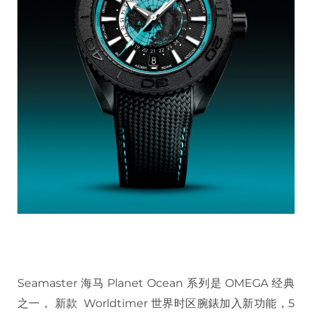
Seamaster 海马 Planet Ocean 系列是 OMEGA 经典
之一， 新款 Worldtimer 世界时区腕錶加入新功能，5