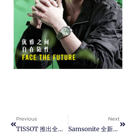
Prev
Next
Previous
Next
TISSOT 推出全新 PRC 100 SOLAR 太阳能腕表，将自然与科技相结合，把太阳能转化为源源不绝的能量。
Samsonite 全新复刻 New Streamlite 行李箱，匠心传承 115 年，融入现代顶级工艺，打造美学与实用兼具的梦幻逸品。