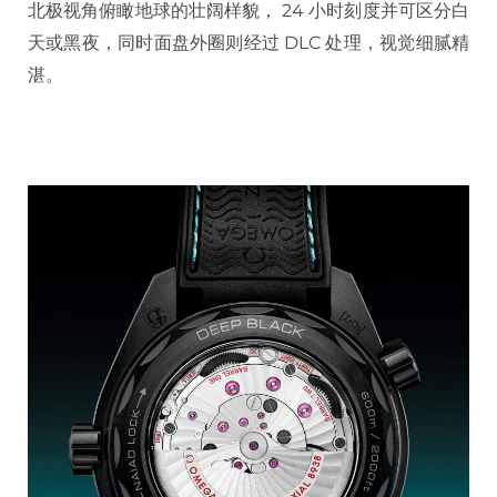
北极视角俯瞰地球的壮阔样貌， 24 小时刻度并可区分白
天或黑夜，同时面盘外圈则经过 DLC 处理，视觉细腻精
湛。