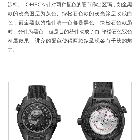
涂料。 OMEGA 针对两种配色的细节作出区隔，如全黑
款的夜光图层为灰色、绿松石色款的夜光涂层改成白
色，而全黑款的指针清一色都是黑色，绿松石色款虽
时、分针为黑色，但是它的秒针改成了白-绿松石色双色
渐层效果，讲究的配色使得两款錶呈现各有千秋的魅
力。