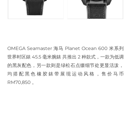
OMEGA Seamaster 海马 Planet Ocean 600 米系列
世界时区錶 45.5 毫米腕錶 共推出 2 种款式，一款为低调
的黑灰配色，另一款则是绿松石点缀细节处更显活泼，
均搭配黑色橡胶錶带展现运动风格，售价马币
RM70,850 。