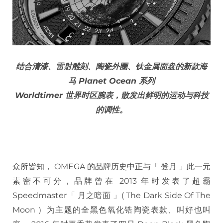
结合清漆、雷射雕刻、陶瓷外圈、钛金属面盘的新款海
马 Planet Ocean 系列
Worldtimer 世界时区腕表，散发出鲜明的运动与科技
的调性。
众所皆知， OMEGA 的品牌历史中正与「 登月 」此一元
素密不可分，品牌曾在 2013 年时发表了超霸
Speedmaster「 月之暗面 」( The Dark Side Of The
Moon ）为主题的全黑色氧化锆陶瓷表款、叫好也叫