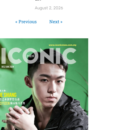
August 2, 2026
« Previous
Next »