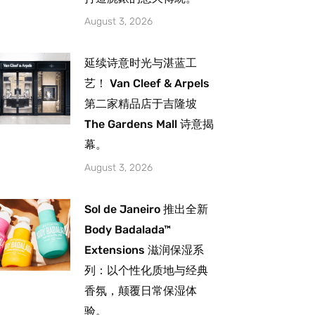
August 3, 2026
延续诗意时光与湛蓝工
艺！ Van Cleef & Arpels
第二家精品店于吉隆坡
The Gardens Mall 诗意揭
幕。
August 3, 2026
Sol de Janeiro 推出全新
Body Badalada™
Extensions 滋润保湿系
列：以个性化质地与经典
香氛，颠覆日常保湿体
验。