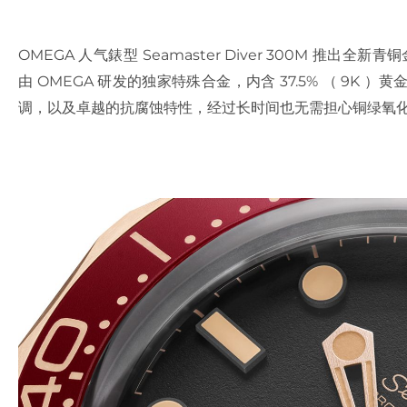
OMEGA 人气錶型 Seamaster Diver 300M 推出全新青铜
由 OMEGA 研发的独家特殊合金，内含 37.5% （ 9
调，以及卓越的抗腐蚀特性，经过长时间也无需担心铜绿氧