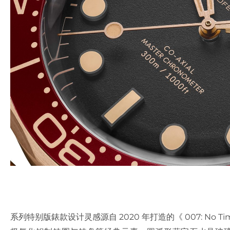
系列特别版錶款设计灵感源自 2020 年打造的《 007: No T