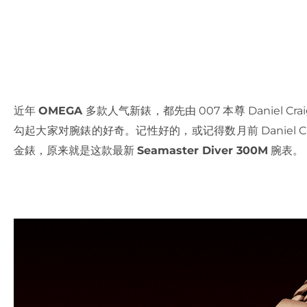
近年
OMEGA
多款人气新錶，都先由 007 本尊 Daniel Cr
勾起大家对腕錶的好奇。记性好的，或记得数月前 Daniel Cr
金錶，原来就是这款最新
Seamaster Diver 300M
腕表。