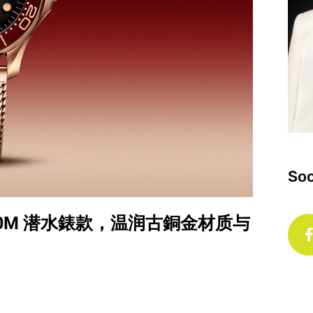
Soc
er 300M 潜水錶款，温润古銅金材质与