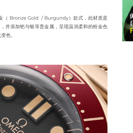
金（ Bronze Gold / Burgundy）款式，此材质是
K ）黄金，并添加钯与银等贵金属，呈现温润柔和的粉金色
化变色。