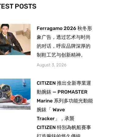
-
m
TEST POSTS
Ferragamo 2026 秋冬形
象广告，透过艺术与时尚
的对话，呼应品牌深厚的
制鞋工艺与创新精神。
August 3, 2026
CITIZEN 推出全新專業運
動腕錶 — PROMASTER
Marine 系列多功能光動能
腕錶「 Wave
Tracker」，承襲
CITIZEN 特別為帆船賽事
打造腕錶的悠久傳統。