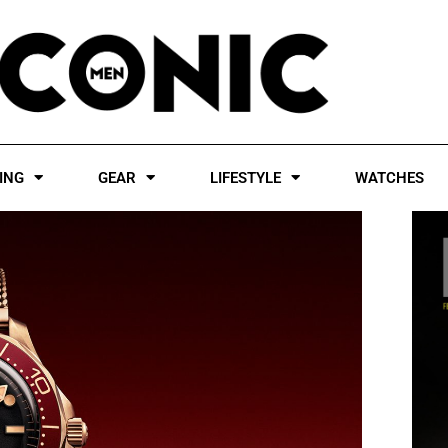
ING
GEAR
LIFESTYLE
WATCHES