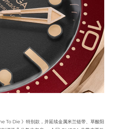
ime To Die 》特别款，并延续金属米兰链带、草酸阳