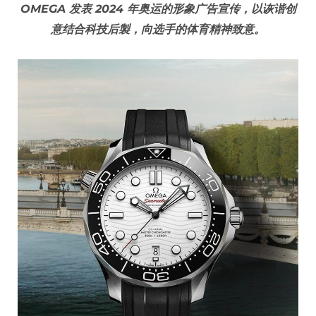
OMEGA 发表 2024 年奥运的形象广告宣传，以诙谐创
意结合科技后製，向选手的体育精神致意。