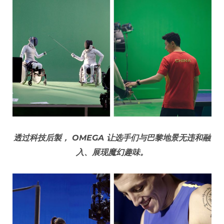
透过科技后製， OMEGA 让选手们与巴黎地景无违和融
入、展现魔幻趣味。