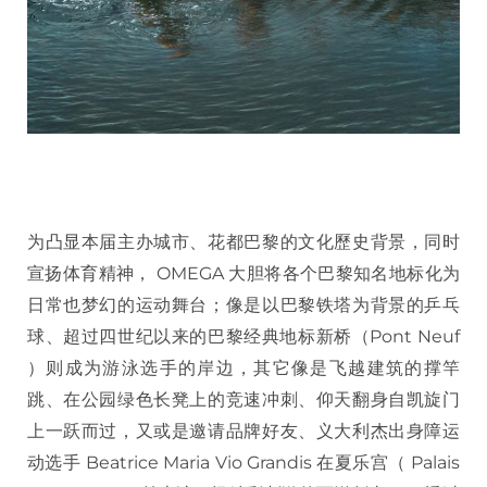
为凸显本届主办城市、花都巴黎的文化歷史背景，同时
宣扬体育精神， OMEGA 大胆将各个巴黎知名地标化为
日常也梦幻的运动舞台；像是以巴黎铁塔为背景的乒乓
球、超过四世纪以来的巴黎经典地标新桥（Pont Neuf
）则成为游泳选手的岸边，其它像是飞越建筑的撑竿
跳、在公园绿色长凳上的竞速冲刺、仰天翻身自凯旋门
上一跃而过，又或是邀请品牌好友、义大利杰出身障运
动选手 Beatrice Maria Vio Grandis 在夏乐宫（ Palais