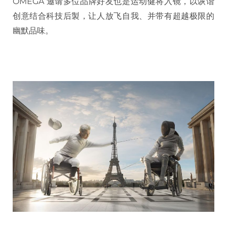
OMEGA 邀请多位品牌好友也是运动健将入镜，以诙谐
创意结合科技后製，让人放飞自我、并带有超越极限的
幽默品味。