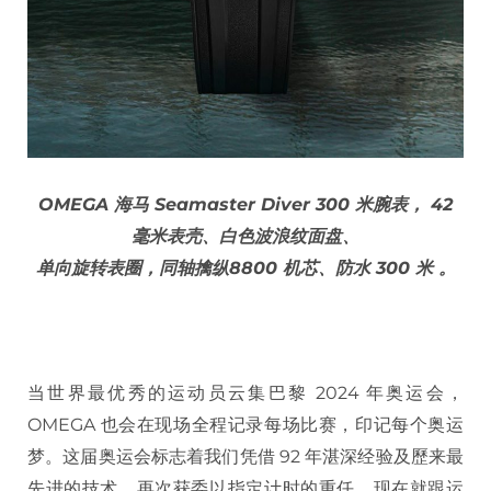
OMEGA 海马 Seamaster Diver 300 米腕表， 42
毫米表壳、白色波浪纹面盘、
单向旋转表圈，同轴擒纵8800 机芯、防水 300 米 。
当世界最优秀的运动员云集巴黎 2024 年奥运会，
OMEGA 也会在现场全程记录每场比赛，印记每个奥运
梦。这届奥运会标志着我们凭借 92 年湛深经验及歷来最
先进的技术，再次获委以指定计时的重任。现在就跟运