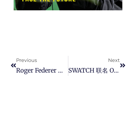
Prev
Next
Previous
Next
Roger Federer 联名 OLIVER PEOPLES 推出首个太阳眼镜系列，重新定义运动时尚精神。
SWATCH 联名 OMEGA 登月表以极光、沙漠和熔岩为灵感再献全新 Mission On Earth 系列 MoonSwatch 腕表。