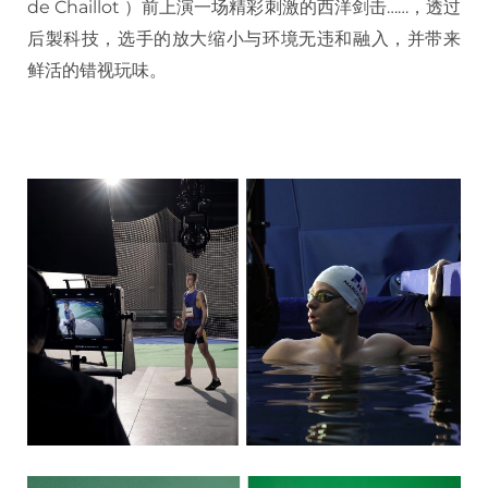
de Chaillot ）前上演一场精彩刺激的西洋剑击……，透过
后製科技，选手的放大缩小与环境无违和融入，并带来
鲜活的错视玩味。