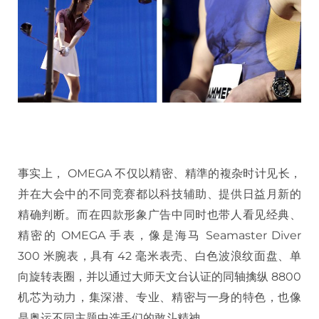
事实上， OMEGA 不仅以精密、精準的複杂时计见长，
并在大会中的不同竞赛都以科技辅助、提供日益月新的
精确判断。而在四款形象广告中同时也带人看见经典、
精密的 OMEGA 手表，像是海马 Seamaster Diver
300 米腕表，具有 42 毫米表壳、白色波浪纹面盘、单
向旋转表圈，并以通过大师天文台认证的同轴擒纵 8800
机芯为动力，集深潜、专业、精密与一身的特色，也像
是奥运不同主题中选手们的敢斗精神。