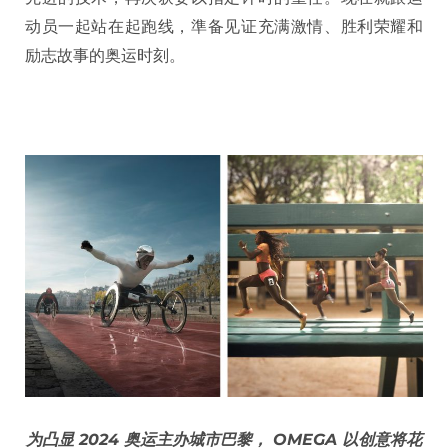
动员一起站在起跑线，準备见证充满激情、胜利荣耀和
励志故事的奥运时刻。
为凸显 2024 奥运主办城市巴黎， OMEGA 以创意将花