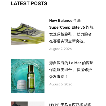
-
m
LATEST POSTS
f
New Balance 全新
SuperComp Elite v6 旗舰
竞速碳板跑鞋， 助力跑者
在赛道实现全新突破。
August 7, 2026
源自深海的 La Mer 的深层
保湿臻美组合， 保湿修护
焕发青春！
August 6, 2026
HYPE 于马来西亚槟城第二