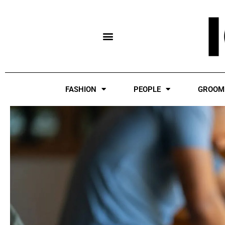
Skip
to
content
FASHION
PEOPLE
GROOM