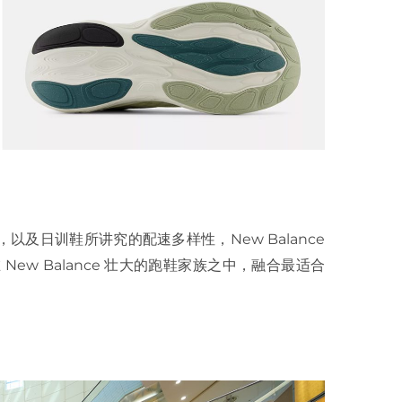
及日训鞋所讲究的配速多样性，New Balance
，在 New Balance 壮大的跑鞋家族之中，融合最适合