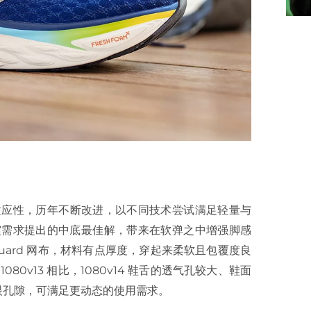
用者的适应性，历年不断改进，以不同技术尝试满足轻量与
e 对于缓震需求提出的中底最佳解，带来在软弹之中增强脚感
acquard 网布，材料有点厚度，穿起来柔软且包覆度良
0v13 相比，1080v14 鞋舌的透气孔较大、鞋面
眼孔隙，可满足更动态的使用需求。