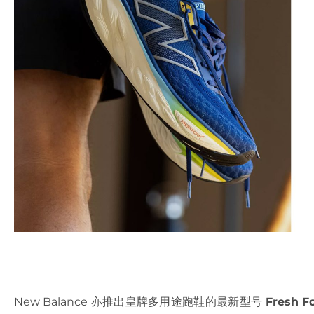
New Balance 亦推出皇牌多用途跑鞋的最新型号
Fresh F