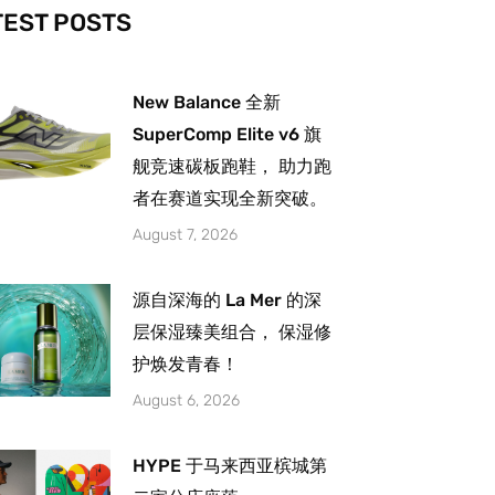
-
m
TEST POSTS
New Balance 全新
SuperComp Elite v6 旗
舰竞速碳板跑鞋， 助力跑
者在赛道实现全新突破。
August 7, 2026
源自深海的 La Mer 的深
层保湿臻美组合， 保湿修
护焕发青春！
August 6, 2026
HYPE 于马来西亚槟城第