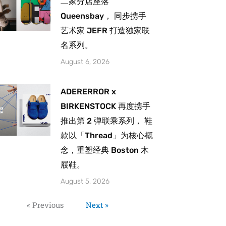
二家分店座落
Queensbay， 同步携手
艺术家 JEFR 打造独家联
名系列。
August 6, 2026
ADERERROR x
BIRKENSTOCK 再度携手
推出第 2 弹联乘系列， 鞋
款以「Thread」为核心概
念，重塑经典 Boston 木
屐鞋。
August 5, 2026
« Previous
Next »