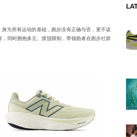
LA
f
，身为所有运动的基础，跑步没有正确与否，更不该
者，同时拥抱多元、摆脱限制，带领跑者在跑步社群