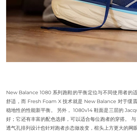
New Balance 1080 系列跑鞋的平衡定位与不同使
舒适，而 Fresh Foam X 技术就是 New Balanc
稳地性的性能新平衡。 另外， 1080v14 鞋面是三层的 J
好；它还有丰富的配色选择，可以适合每位跑者的穿搭。 与 108
透气孔排列设计也针对跑者步态做改变，楦头上方更大的网