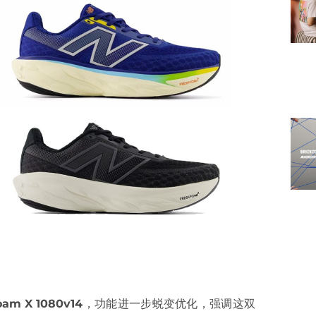
oam X 1080v14
，功能进一步蜕变优化，强调这双