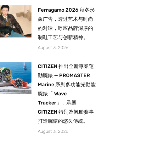
Ferragamo 2026 秋冬形
象广告，透过艺术与时尚
的对话，呼应品牌深厚的
制鞋工艺与创新精神。
August 3, 2026
CITIZEN 推出全新專業運
動腕錶 — PROMASTER
Marine 系列多功能光動能
腕錶「 Wave
Tracker」，承襲
CITIZEN 特別為帆船賽事
打造腕錶的悠久傳統。
August 3, 2026