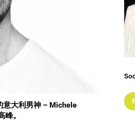
Soc
的意大利男神 – Michele
创高峰。