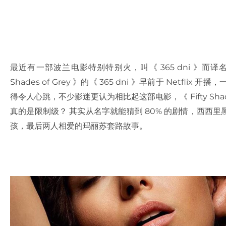
最近有一部波兰电影特别特别火，叫《 365 dni 》而译名是
Shades of Grey 》的《 365 dni 》早前于 Net
得令人心跳，不少影迷更认为相比起这部电影，《 Fifty Shad
真的是限制级？ 其实从名字就能猜到 80% 的剧情，西西
孩，最后两人相爱的玛丽苏套路故事。