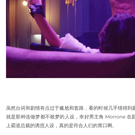
虽然台词和剧情有点过于尴尬和套路，看的时候几乎猜得到
就是那种连做梦都不敢梦的人设，幸好男主角 Morrone
上霸道总裁的诱惑人设，真的是符合人们的胃口啊。