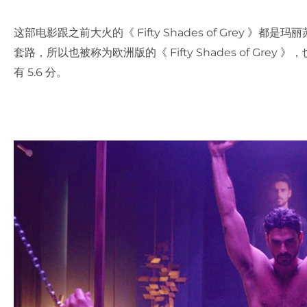
这部电影跟之前大火的《 Fifty Shades of Grey 
套路，所以也被称为欧洲版的《 Fifty Shades of Gr
有 5.6 分。