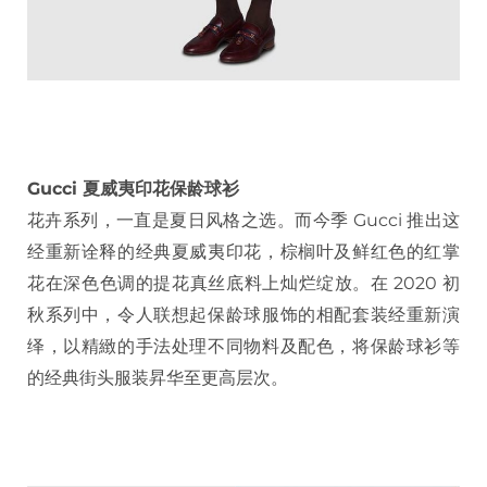
Gucci 夏威夷印花保龄球衫
花卉系列，一直是夏日风格之选。而今季 Gucci 推出这
经重新诠释的经典夏威夷印花，棕榈叶及鲜红色的红掌
花在深色色调的提花真丝底料上灿烂绽放。在 2020 初
秋系列中，令人联想起保龄球服饰的相配套装经重新演
绎，以精緻的手法处理不同物料及配色，将保龄球衫等
的经典街头服装昇华至更高层次。