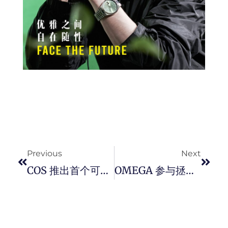
Prev
Next
Previous
Next
COS 推出首个可持续性运动服系列。
OMEGA 参与拯救海洋任务，推出海马系列潜水 300 米 Nekton 版本腕表。