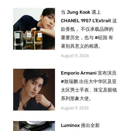
当 Jung Kook 遇上
CHANEL 1957 L’Extrait 这
款香氛， 不仅承载品牌的
重要历史，也与 #柾国 有
著别具意义的相遇。
August 9, 2026
Emporio Armani 宣布演员
#敖瑞鹏 出任大中华区及亚
太区男士手表、珠宝及眼镜
系列形象大使。
August 9, 2026
Luminox 推出全新