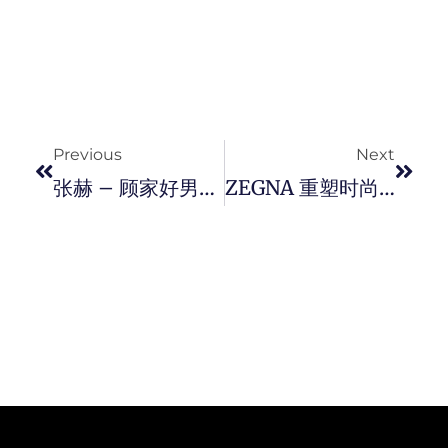
Prev
Next
Previous
Next
张赫 – 顾家好男人魅力于一身！
ZEGNA 重塑时尚新篇章！两位杰出当代男士的深度对话。