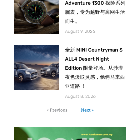
Adventure 1300 探险系列
腕表，专为越野与离网生活
而生。
August 9, 2026
全新 MINI Countryman S
ALL4 Desert Night
Edition 限量登场。从沙漠
夜色汲取灵感，驰骋马来西
亚道路 ！
August 8, 2026
« Previous
Next »