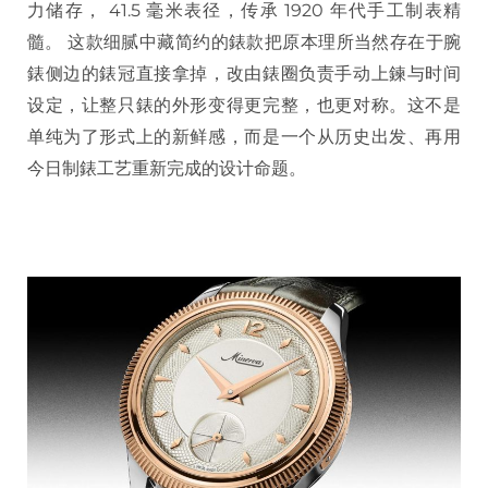
力储存， 41.5 毫米表径，传承 1920 年代手工制表精
髓。 这款细腻中藏简约的錶款把原本理所当然存在于腕
錶侧边的錶冠直接拿掉，改由錶圈负责手动上鍊与时间
设定，让整只錶的外形变得更完整，也更对称。这不是
单纯为了形式上的新鲜感，而是一个从历史出发、再用
今日制錶工艺重新完成的设计命题。