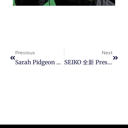
Prev
Next
Previous
Next
Sarah Pidgeon 主演 Balenciaga 首支「 A New York Minute 」全新秋季广告大片，致敬纽约精神。
SEIKO 全新 Presage 系列 145 周年纪念腕表， 由工艺大师精心调配、监制，呈现出琉璃蓝釉彩的细腻匀整纹理。