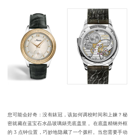
您可能会好奇：没有錶冠，该如何调校时间和上鍊？秘
密就藏在蓝宝石水晶玻璃錶壳底盖里 。在底盖精钢外框
的 3 点钟位置，巧妙地隐藏了一个拨杆。当您需要手动