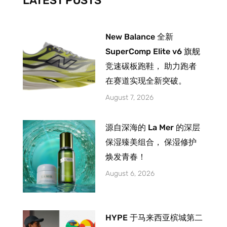
LATEST POSTS
f
New Balance 全新
SuperComp Elite v6 旗舰
竞速碳板跑鞋， 助力跑者
在赛道实现全新突破。
August 7, 2026
源自深海的 La Mer 的深层
保湿臻美组合， 保湿修护
焕发青春！
August 6, 2026
HYPE 于马来西亚槟城第二