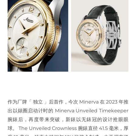
作为厂牌「 独立 」后首作，今次 Minerva 在 2023 年推
出以錶圈启动计时的 Minerva Unveiled Timekeeper
腕錶后，再度带来突破，新錶以无錶冠的设计抢眼眼
球。 The Unveiled Crownless 腕錶直径 41.5 毫米，厚