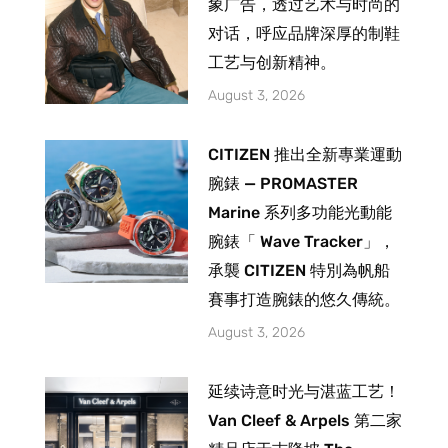
象广告，透过艺术与时尚的
对话，呼应品牌深厚的制鞋
工艺与创新精神。
August 3, 2026
CITIZEN 推出全新專業運動
腕錶 — PROMASTER
Marine 系列多功能光動能
腕錶「 Wave Tracker」，
承襲 CITIZEN 特別為帆船
賽事打造腕錶的悠久傳統。
August 3, 2026
延续诗意时光与湛蓝工艺！
Van Cleef & Arpels 第二家