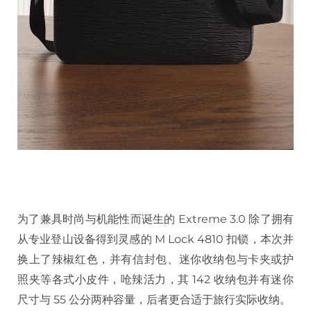
为了兼具时尚与机能性而诞生的 Extreme 3.0 除了拥有
从专业登山设备得到灵感的 M Lock 4810 扣锁，本次并
换上了辣椒红色，并有信封包、迷你收纳包与卡夹或护
照夹等各式小皮件，呛辣活力，其 142 收纳包并有迷你
尺寸与 55 公分两种容量，后者更合适于旅行实际收纳。