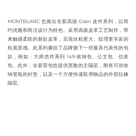
MONTBLANC 也推出全新高级 Grain 皮件系列，以简
约优雅和简洁设计为特色。采用高级皮革工艺制作，带
来触感柔软的新款皮革，呈现伙粒更大、纹理更丰富的
粒面质感。此系列囊括了品牌旗下一些最具代表性的包
款，例如：大师杰作系列 149 收纳包、公文包、信差
包。此外，全新背包也提供宽敞的主隔层，附有可供收
纳笔电的衬垫，以及一个方便快速取用物品的外部拉鍊
隔层。