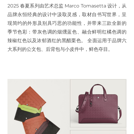
2025 春夏系列由艺术总监 Marco Tomasetta 设计，从
品牌永恒经典的设计中汲取灵感，取材自书写世界，呈
现简约的外形及别具巧思的功能性，并带来三款全新的
季节色彩：带灰色调的烟燻蓝色、融合鲜明红橘色调的
辣椒红色以及浓郁酒红的黑醋栗色。 全面运用于品牌六
大系列的公文包、后背包与小皮件中，鲜色夺目。