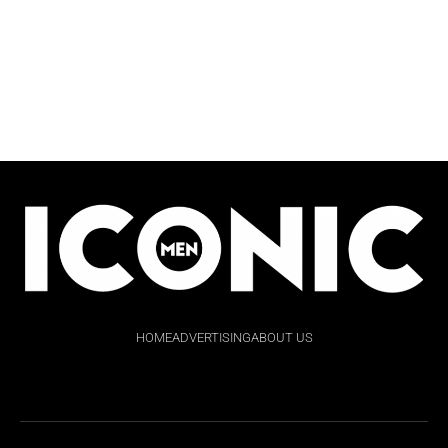
HOME
ADVERTISING
ABOUT US