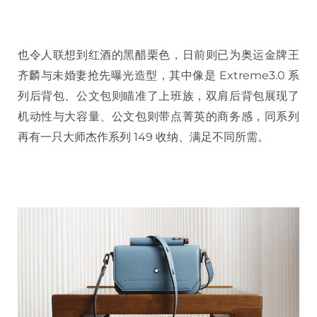
也令人联想到红酒的黑醋栗色，日前则已为奥运金牌王
齐麟与未婚妻抢先曝光造型，其中像是 Extreme3.0 系
列后背包、公文包则瞄准了上班族，双肩后背包展现了
机动性与大容量、公文包则带点菁英的商务感，同系列
再有一只大师杰作系列 149 收纳、满足不同所需。