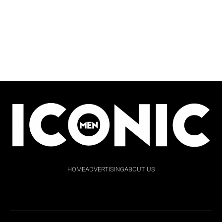
HOME
ADVERTISING
ABOUT US