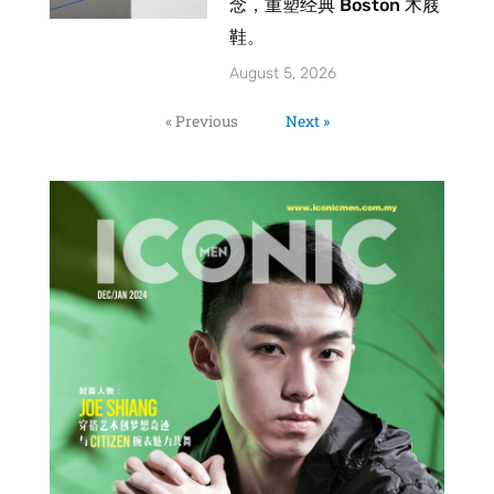
念，重塑经典 Boston 木屐
鞋。
August 5, 2026
« Previous
Next »