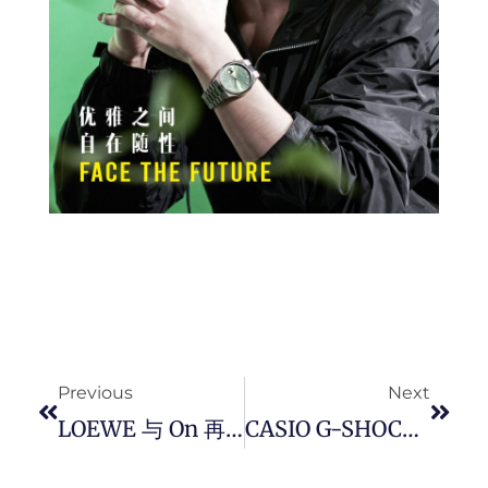
Prev
Next
Previous
Next
LOEWE 与 On 再度推出全新 Cloudtilt 2.0 运动鞋新配色， 将优雅细节融入休闲多功能鞋款中。
CASIO G-SHOCK 为庆祝 2025 蛇年的到来, 推出全新「 衔尾蛇 」新春生肖腕錶，将传统寓意融入当代潮流风格，开启新岁新程。