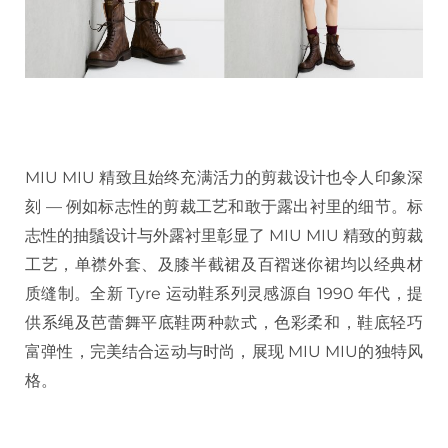
MIU MIU 精致且始终充满活力的剪裁设计也令人印象深
刻 — 例如标志性的剪裁工艺和敢于露出衬里的细节。标
志性的抽鬚设计与外露衬里彰显了 MIU MIU 精致的剪裁
工艺，单襟外套、及膝半截裙及百褶迷你裙均以经典材
质缝制。全新 Tyre 运动鞋系列灵感源自 1990 年代，提
供系绳及芭蕾舞平底鞋两种款式，色彩柔和，鞋底轻巧
富弹性，完美结合运动与时尚，展现 MIU MIU的独特风
格。