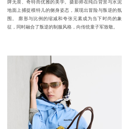
牌无畏、奇特而优雅的美学。摄影师在纯白背景与水泥
地面上捕捉模特儿的侧身姿态，展现出冒险与叛逆的氛
围。 廓形与比例的缩减和夸张元素成为当下时尚的象
征，同时融合了叛逆的制服风格，向传统童子军致敬。