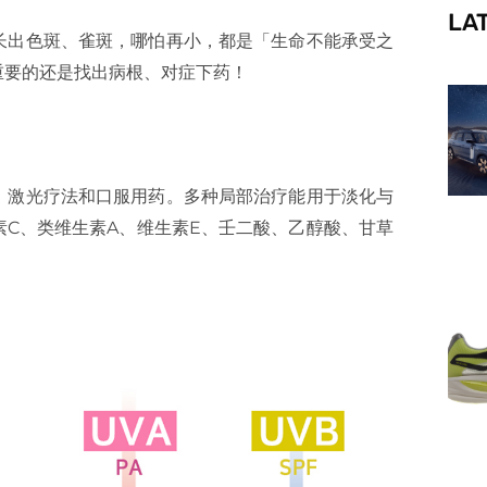
LA
f
长出色斑、雀斑，哪怕再小，都是「生命不能承受之
重要的还是找出病根、对症下药！
，激光疗法和口服用药。多种局部治疗能用于淡化与
C、类维生素A、维生素E、壬二酸、乙醇酸、甘草