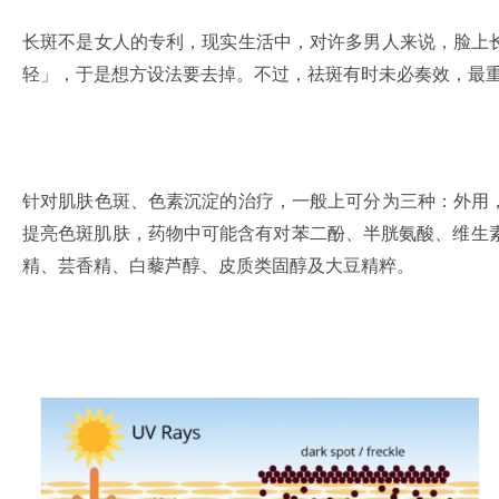
长斑不是女人的专利，现实生活中，对许多男人来说，脸上
轻」，于是想方设法要去掉。不过，祛斑有时未必奏效，最
针对肌肤色斑、色素沉淀的治疗，一般上可分为三种：外用
提亮色斑肌肤，药物中可能含有对苯二酚、半胱氨酸、维生素
精、芸香精、白藜芦醇、皮质类固醇及大豆精粹。