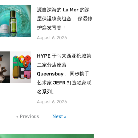
源自深海的 La Mer 的深
层保湿臻美组合， 保湿修
护焕发青春！
August 6, 2026
HYPE 于马来西亚槟城第
二家分店座落
Queensbay， 同步携手
艺术家 JEFR 打造独家联
名系列。
August 6, 2026
« Previous
Next »