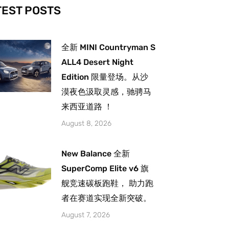
-
m
TEST POSTS
全新 MINI Countryman S
ALL4 Desert Night
Edition 限量登场。从沙
漠夜色汲取灵感，驰骋马
来西亚道路 ！
August 8, 2026
New Balance 全新
SuperComp Elite v6 旗
舰竞速碳板跑鞋， 助力跑
者在赛道实现全新突破。
August 7, 2026