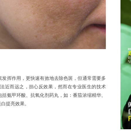
素发挥作用，更快速有效地去除色斑，但通常需要多
法近而远之，担心反效果，然而在专业医生的技术
包括氨甲环酸、抗氧化剂药丸，如：番茄浓缩精华、
美白提亮效果。