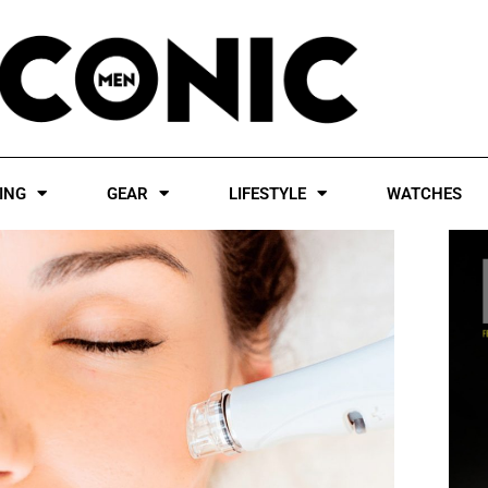
ING
GEAR
LIFESTYLE
WATCHES