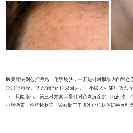
医美疗法则包括激光、化学焕肤，主要是针对肌肤内的黑色
次进行治疗。激光治疗的结果因人。一小撮人可能对激光疗
下，风险很低。第三种方案则是针对色素沉淀的口服药物，
褪黑激素、谷胱甘肽等，皆有助于促进淡化肌肤色斑并达到