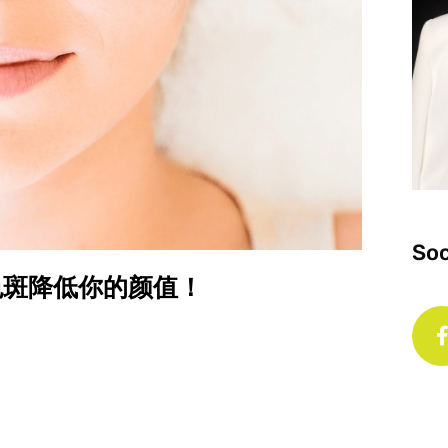
Soc
别让色斑降低你的颜值！