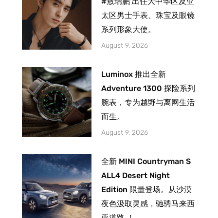
#敖瑞鹏 出任大中华区及亚
太区男士手表、珠宝及眼镜
系列形象大使。
August 9, 2026
Luminox 推出全新
Adventure 1300 探险系列
腕表，专为越野与离网生活
而生。
August 9, 2026
全新 MINI Countryman S
ALL4 Desert Night
Edition 限量登场。从沙漠
夜色汲取灵感，驰骋马来西
亚道路 ！