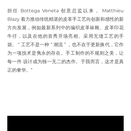
担任 Bottega Veneta 创意总监以来， Matthieu
Blazy 着力推动传统精湛的皮革手工艺向创新和感性的新
方向发展，例如最新系列中的编织皮革袜靴、皮革印花
牛仔，以及在他的首秀开场亮相、采用无缝工艺的手
袋。 “ 工艺不是一种 “ 潮流 ” ，也不在于更新换代，它作
为一项技术是隽永的存在。手工制作的不规则之美，让
每一件 设计成为独一无二的杰作。于我而言，这才是真
正的奢华。”