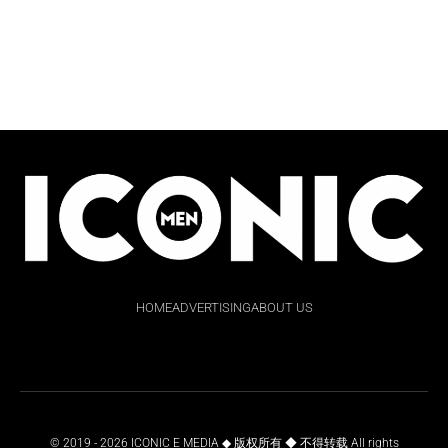
HOME
ADVERTISING
ABOUT US
© 2019 - 2026 ICONIC E MEDIA ◆ 版权所有 ◆ 不得转载 All rights