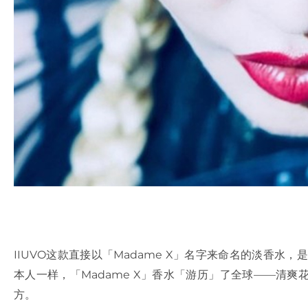
IIUVO这款直接以「Madame X」名字来命名的淡香水，
本人一样，「Madame X」香水「游历」了全球——清
方。