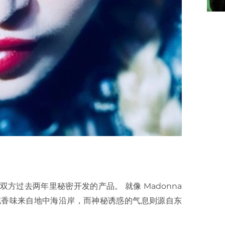
是双方过去两年里秘密开发的产品。 就像 Madonna
爽花香味来自地中海沿岸，而神秘诱惑的气息则源自东