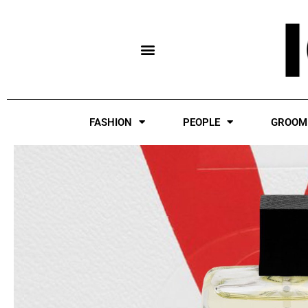
Skip
to
content
FASHION
PEOPLE
GROOM