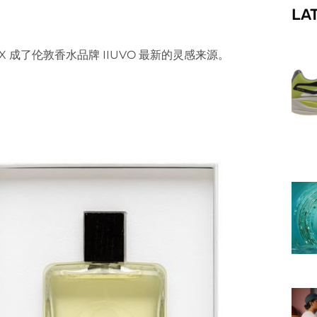
LA
f
 X 成了伦敦香水品牌 IIUVO 最新的灵感来源。