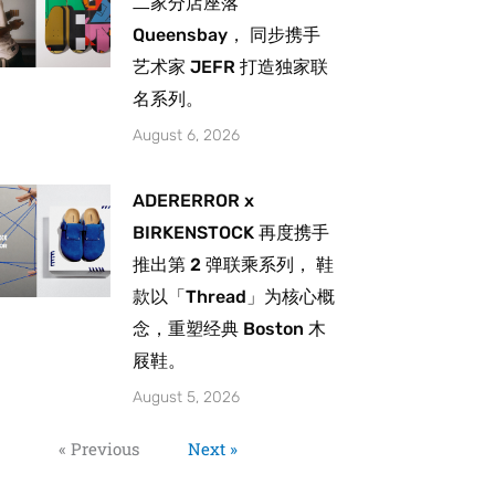
二家分店座落
Queensbay， 同步携手
艺术家 JEFR 打造独家联
名系列。
August 6, 2026
ADERERROR x
BIRKENSTOCK 再度携手
推出第 2 弹联乘系列， 鞋
款以「Thread」为核心概
念，重塑经典 Boston 木
屐鞋。
August 5, 2026
« Previous
Next »