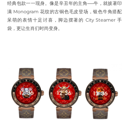
经典包款一一现身。像是辛丑年的主角──牛，就披著印
满 Monogram 花纹的古铜色毛皮登场，银色牛角搭配
呆萌的表情十足讨喜，脚边摆著的 City Steamer 手
袋，更让生肖们时尚变身。