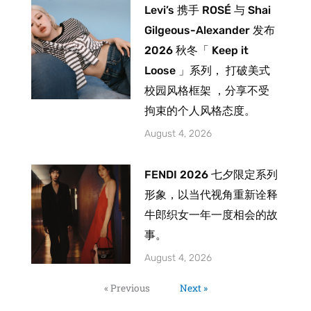
Levi’s 携手 ROSÉ 与 Shai
Gilgeous-Alexander 发布
2026 秋冬「 Keep it
Loose 」系列， 打破美式
校园风格框架 ，分享不受
拘束的个人风格态度。
August 4, 2026
FENDI 2026 七夕限定系列
形象，以当代视角重新诠释
牛郎织女一年一度相会的故
事。
August 4, 2026
« Previous
Next »