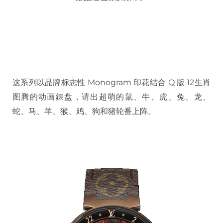
这系列以品牌标志性 Monogram 印花结合 Q 版 12生肖
图腾的动画錶盘，请出超萌的鼠、牛、虎、兔、龙、
蛇、马、羊、猴、鸡、狗和猪轮番上阵。