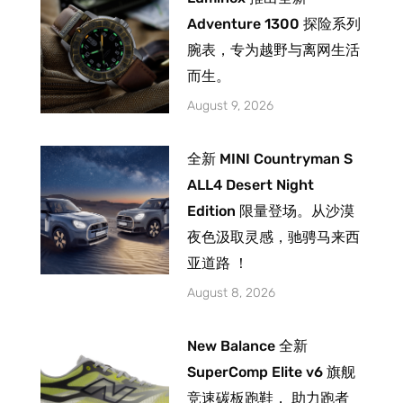
Adventure 1300 探险系列
腕表，专为越野与离网生活
而生。
August 9, 2026
全新 MINI Countryman S
ALL4 Desert Night
Edition 限量登场。从沙漠
夜色汲取灵感，驰骋马来西
亚道路 ！
August 8, 2026
New Balance 全新
SuperComp Elite v6 旗舰
竞速碳板跑鞋， 助力跑者