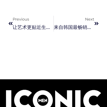
Prev
Next
Previous
Next
让艺术更贴近生活日常！ UNIQLO X M/M ( Paris ) X 罗浮宫打造全新联名 UT 系列。
来自韩国最畅销的纯素护肤品牌 Melixir 经已登入马来西亚 Sephora。