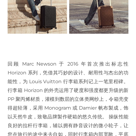
回顾 Marc Newson 于 2016 年首次推出标志性
Horizon 系列，凭借其巧妙的设计、耐用性与杰出的功
能性，为 Louis Vuitton 行李箱系列记上一笔里程碑。
行李箱 Horizon 的外壳运用了硬度和强度都更升级的新
PP 聚丙烯材质，灌模到数层的立体类网纱上，令箱壳变
得超轻薄，采用 Monogram 或 Damier 帆布製成，饰
以天然牛皮，致敬品牌製作硬箱的悠久传统。 操纵性能
良好的拉杆行李箱，辅以拥有静音设计的微小轮子，让
您在旅行的途中来去自如，同时行李箱内部宽敞，平底