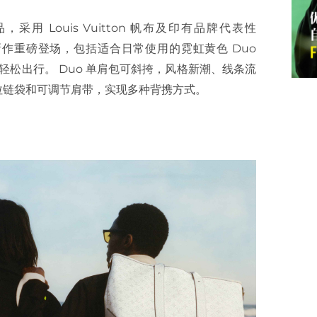
采用 Louis Vuitton 帆布及印有品牌代表性
两款新作重磅登场，包括适合日常使用的霓虹黄色 Duo
手袋伴你轻松出行。 Duo 单肩包可斜挎，风格新潮、线条流
拉链袋和可调节肩带，实现多种背携方式。