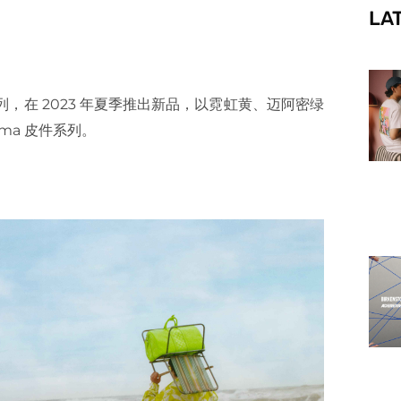
LA
f
，在 2023 年夏季推出新品，以霓虹黄、迈阿密绿
ama 皮件系列。