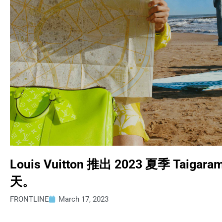
Louis Vuitton 推出 2023 夏季 T
天。
FRONTLINE
March 17, 2023