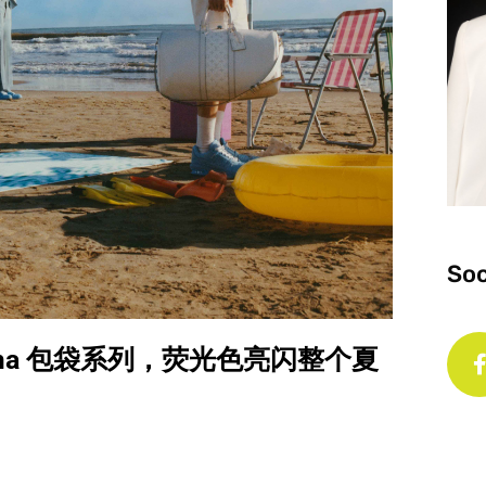
Soc
aigarama 包袋系列，荧光色亮闪整个夏