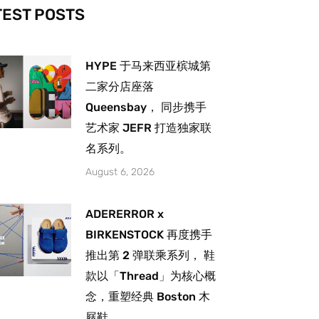
-
m
TEST POSTS
HYPE 于马来西亚槟城第
二家分店座落
Queensbay， 同步携手
艺术家 JEFR 打造独家联
名系列。
August 6, 2026
ADERERROR x
BIRKENSTOCK 再度携手
推出第 2 弹联乘系列， 鞋
款以「Thread」为核心概
念，重塑经典 Boston 木
屐鞋。