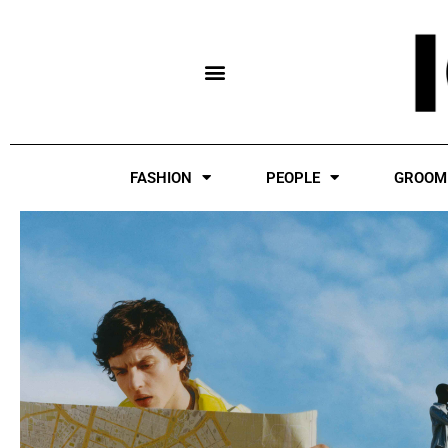
Skip
to
content
FASHION
PEOPLE
GROOM