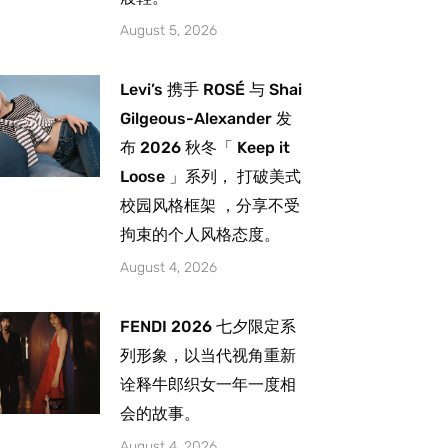
August 5, 2026
Levi’s 携手 ROSÉ 与 Shai
Gilgeous-Alexander 发
布 2026 秋冬「 Keep it
Loose 」系列， 打破美式
校园风格框架 ，分享不受
拘束的个人风格态度。
August 4, 2026
FENDI 2026 七夕限定系
列形象，以当代视角重新
诠释牛郎织女一年一度相
会的故事。
August 4, 2026