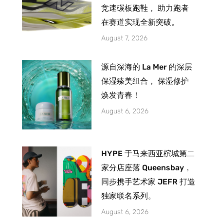
竞速碳板跑鞋， 助力跑者
在赛道实现全新突破。
August 7, 2026
源自深海的 La Mer 的深层
保湿臻美组合， 保湿修护
焕发青春！
August 6, 2026
HYPE 于马来西亚槟城第二
家分店座落 Queensbay，
同步携手艺术家 JEFR 打造
独家联名系列。
August 6, 2026