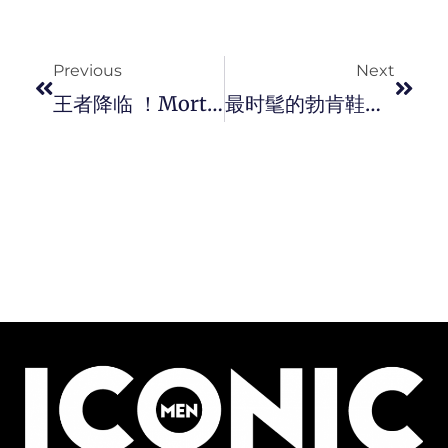
Prev
Next
Previous
Next
王者降临 ！Mortlach 推出最后一款《GAME OF THRONES》主题限量单一麦芽威士忌。
最时髦的勃肯鞋！VALENTINO X BIRKENSTOCK 联名系列凉鞋，穿出日常生活的高端时尚。