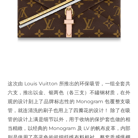
这次由
Louis Vuitton
所推出的环保吸管，一组全套共
六支，推出以金、银两色（各三支）不鏽钢材质，在外
观的设计刻上了品牌标志性的
Monogram
包覆整支吸
管，就连清洗的刷子也用上了四瓣花的设计！ 除了在吸
管的设计上满是细节以外，用于收纳的保护套也做的相
当精緻，以经典的
Monogram
及
LV
的帆布皮革，内部
则是使用了亮蓝色的超细纤维布料相衬，整套质感爆棚