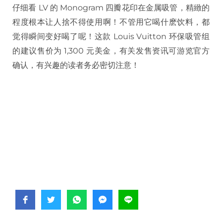
仔细看
LV
的
Monogram
四瓣花印在金属吸管，精緻的
程度根本让人捨不得使用啊！不管用它喝什麽饮料，都
觉得瞬间变好喝了呢！这款
Louis Vuitton
环保吸管组
的建议售价为
1,300
元美金，有关发售资讯可游览官方
确认，有兴趣的读者务必密切注意！