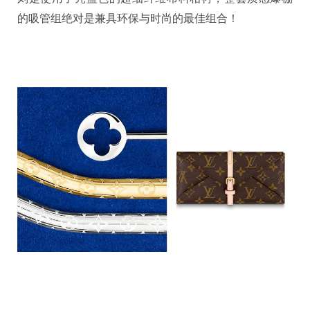
的吸管组绝对是兼具环保与时尚的最佳组合！