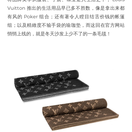
Vuitton 推出的生活用品早已多不胜数，像是拿出来都
有风的 Poker 组合；还有著令人瞠目结舌价钱的帐篷
组；以及精緻度不输手袋的瑜珈垫，而这回在官方网站
悄悄上线的，就是冬天沙发上少不了的一条毛毯！