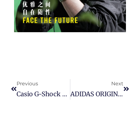
Prev
Next
Previous
Next
Casio G-Shock 发布彩虹离子电镀表圈的 MT-G 火山雷主题系列腕表。
ADIDAS ORIGINALS「A-ZX」企划与 BAPE 及 UNDEFEATED 再度合作推出 AZX：B – ZX 8000 BAPE X UNDFTD 鞋款。