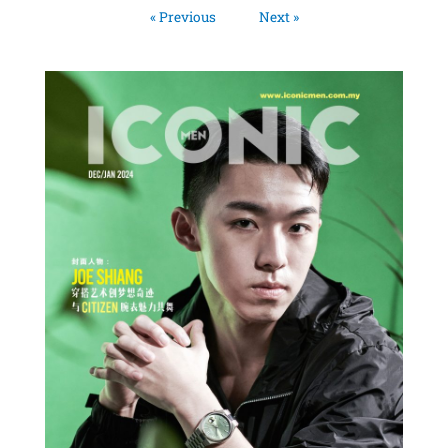
« Previous
Next »