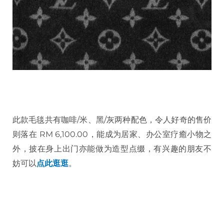
此款毛毯共有咖啡/米、黑/灰两种配色，令人好奇的售价
则落在 RM 6,100.00，能成为居家、办公室疗癒小物之
外，披在身上出门亦能做为造型点缀，有兴趣的朋友不
妨可以
点此逛逛
。