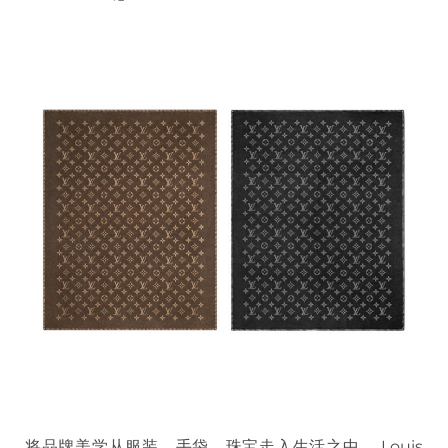
将品牌美学从服装、手袋、珠宝走入生活之中， Louis