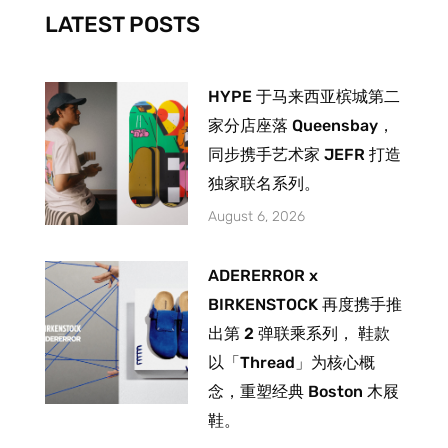
-
m
LATEST POSTS
f
HYPE 于马来西亚槟城第二
家分店座落 Queensbay，
同步携手艺术家 JEFR 打造
独家联名系列。
August 6, 2026
ADERERROR x
BIRKENSTOCK 再度携手推
出第 2 弹联乘系列， 鞋款
以「Thread」为核心概
念，重塑经典 Boston 木屐
鞋。