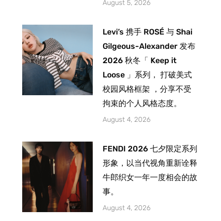
August 5, 2026
Levi’s 携手 ROSÉ 与 Shai
Gilgeous-Alexander 发布
2026 秋冬「 Keep it
Loose 」系列， 打破美式
校园风格框架 ，分享不受
拘束的个人风格态度。
August 4, 2026
FENDI 2026 七夕限定系列
形象，以当代视角重新诠释
牛郎织女一年一度相会的故
事。
August 4, 2026