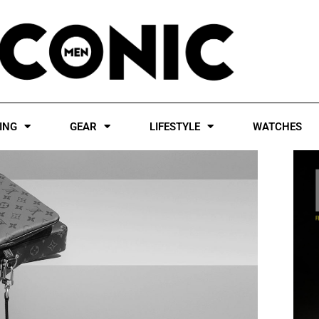
ING
GEAR
LIFESTYLE
WATCHES