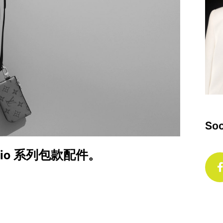
Soc
Trio 系列包款配件。