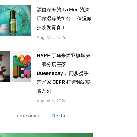
源自深海的 La Mer 的深
层保湿臻美组合， 保湿修
护焕发青春！
August 6, 2026
HYPE 于马来西亚槟城第
二家分店座落
Queensbay， 同步携手
艺术家 JEFR 打造独家联
名系列。
August 6, 2026
« Previous
Next »