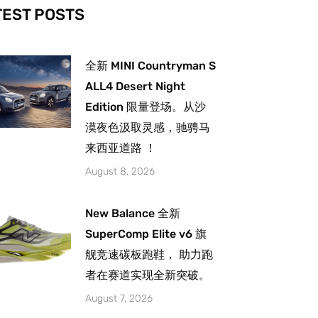
-
m
TEST POSTS
全新 MINI Countryman S
ALL4 Desert Night
Edition 限量登场。从沙
漠夜色汲取灵感，驰骋马
来西亚道路 ！
August 8, 2026
New Balance 全新
SuperComp Elite v6 旗
舰竞速碳板跑鞋， 助力跑
者在赛道实现全新突破。
August 7, 2026