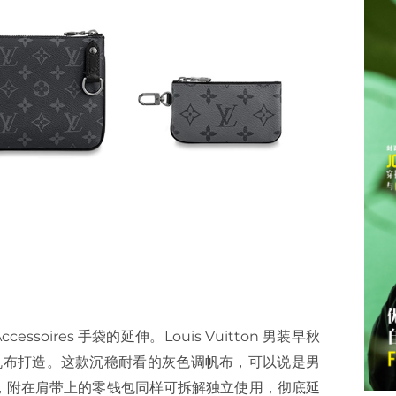
essoires 手袋的延伸。Louis Vuitton 男装早秋
se 涂层帆布打造。这款沉稳耐看的灰色调帆布，可以说是男
袋，附在肩带上的零钱包同样可拆解独立使用，彻底延