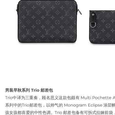
男装早秋系列 Trio 邮差包
Trio中译为三重奏，顾名思义这款包颇有 Multi Pochette Acc
系列中的Trio邮差包，以帅气的 Monogram Eclip
孩女孩都喜爱的中性色调。Trio 邮差包备有可拆式拉鍊前