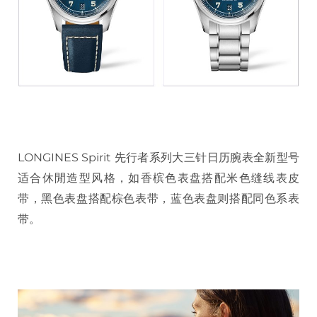
LONGINES Spirit 先行者系列大三针日历腕表全新型号
适合休閒造型风格，如香槟色表盘搭配米色缝线表皮
带，黑色表盘搭配棕色表带，蓝色表盘则搭配同色系表
带。