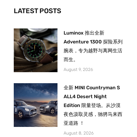
k
a
-
m
LATEST POSTS
f
Luminox 推出全新
Adventure 1300 探险系列
腕表，专为越野与离网生活
而生。
August 9, 2026
全新 MINI Countryman S
ALL4 Desert Night
Edition 限量登场。从沙漠
夜色汲取灵感，驰骋马来西
亚道路 ！
August 8, 2026