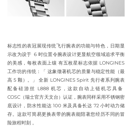
标志性的表冠展现传统飞行腕表的功能与特色，日期显
示改为设于 6 时位置令腕表设计更显航空领域追求平衡
的美感，每枚表面上镶 有五枚星标志依据 LONGINES
工作坊的传统：「 这象徵著机芯的质量与稳定性能（最
高 5 颗）。」 全新 LONGINES Spirit 先行者系列腕表
配备硅游丝 L888 机芯，这款自动上链机芯具备
COSC（瑞士官方天文台）认证，腕表同样采用不锈钢密
底设计，防水性能达 100 米及具备长达 72 小时动力储
存。这款可简易更换表带的腕表能陪著您经历不同的冒
险旅程时刻 。