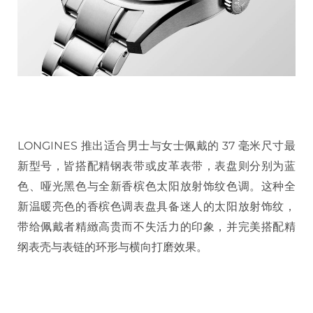
LONGINES 推出适合男士与女士佩戴的 37 毫米尺寸最
新型号，皆搭配精钢表带或皮革表带，表盘则分别为蓝
色、哑光黑色与全新香槟色太阳放射饰纹色调。这种全
新温暖亮色的香槟色调表盘具备迷人的太阳放射饰纹，
带给佩戴者精緻高贵而不失活力的印象，并完美搭配精
纲表壳与表链的环形与横向打磨效果。