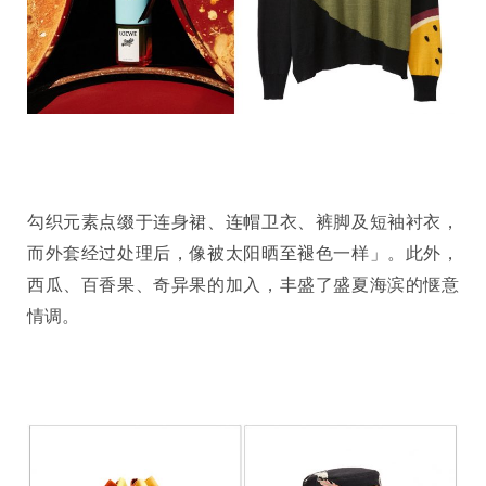
勾织元素点缀于连身裙、连帽卫衣、裤脚及短袖衬衣，
而外套经过处理后，像被太阳晒至褪色一样」。此外，
西瓜、百香果、奇异果的加入，丰盛了盛夏海滨的惬意
情调。