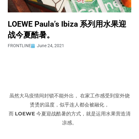
LOEWE Paula’s Ibiza 系列用水果迎
战今夏酷暑。
FRONTLINE
June 24, 2021
虽然大马疫情间封锁不能外出， 在家工作感受到室外烧
烫烫的温度，似乎连人都会被融化，
而
LOEWE
今夏迎战酷暑的方式，就是运用水果营造清
凉感。