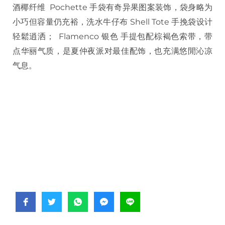
酒椰纤维 Pochette 手袋有奇异果图案装饰，袋身略为
小巧但容量仍充裕，洗水牛仔布 Shell Tote 手挽袋设计
轻鬆逍洒； Flamenco 银色 手提包配棕褐色索带，带
点华丽气质，是夏仲夜派对最佳配饰，也充满悠閒沁凉
气息。