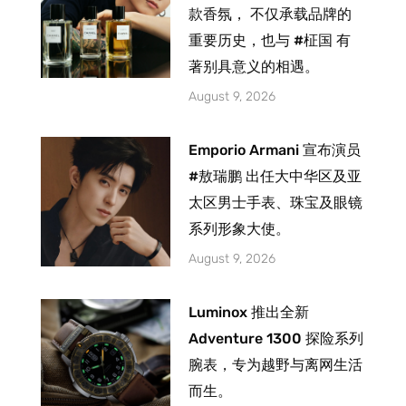
款香氛， 不仅承载品牌的
重要历史，也与 #柾国 有
著别具意义的相遇。
August 9, 2026
Emporio Armani 宣布演员
#敖瑞鹏 出任大中华区及亚
太区男士手表、珠宝及眼镜
系列形象大使。
August 9, 2026
Luminox 推出全新
Adventure 1300 探险系列
腕表，专为越野与离网生活
而生。