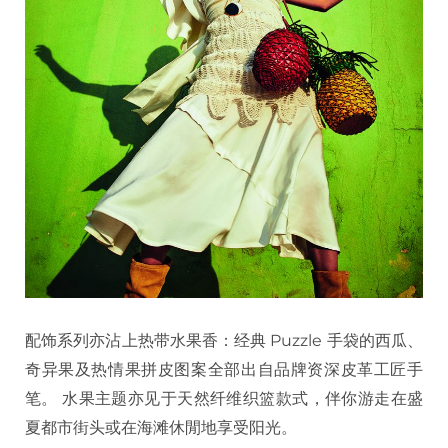
配饰系列亦沾上热带水果香：经典 Puzzle 手袋的西瓜、
奇异果及热情果拼皮图案全部出自品牌资深皮革工匠手
笔。 水果主题亦见于天然纤维织篮款式，伴你游走在盛
夏都市街头或在海滩休閒地享受阳光。