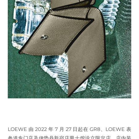
LOEWE 由 2022 年 7 月 27 日起在 GR8、LOEWE 表
参道专门店及伊势丹新宿店男士馆设立限定店，店内装