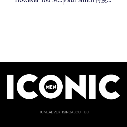
HOME
ADVERTISING
ABOUT US