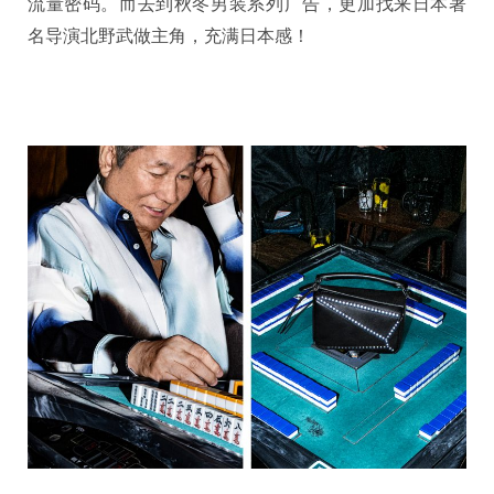
流量密码。而去到秋冬男装系列广告，更加找来日本著
名导演北野武做主角，充满日本感！