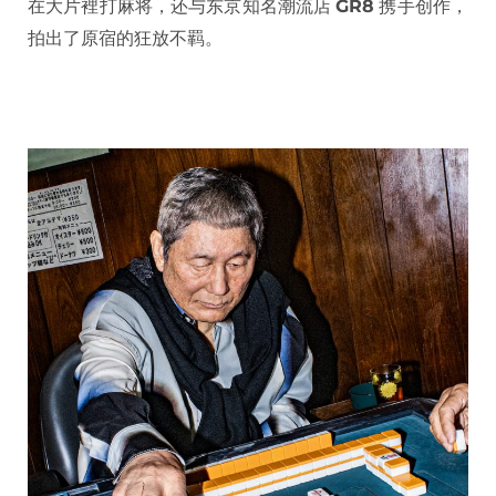
在大片裡打麻将，还与东京知名潮流店
GR8
携手创作，
拍出了原宿的狂放不羁。