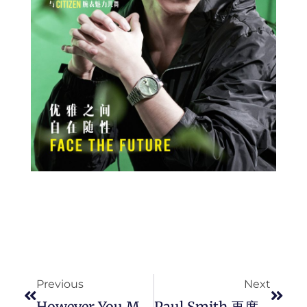
Prev
Next
Previous
Next
However You Move ! H&M Move 重磅来袭，恣意运动 、纵享自在。
Paul Smith 再度为曼联球员设计春夏休閒套装。