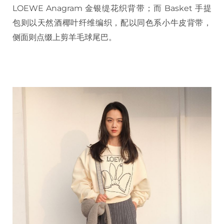
LOEWE Anagram 金银缇花织背带；而 Basket 手提
包则以天然酒椰叶纤维编织，配以同色系小牛皮背带，
侧面则点缀上剪羊毛球尾巴。