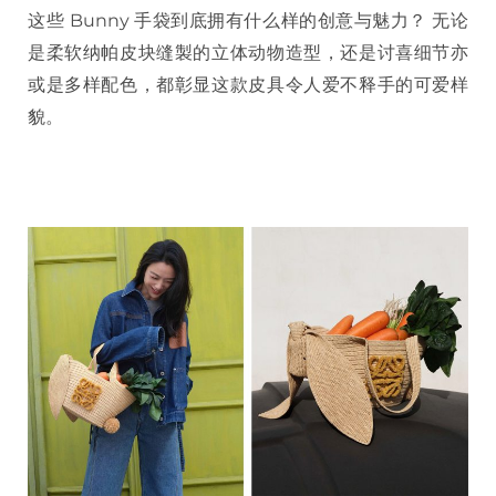
这些 Bunny 手袋到底拥有什么样的创意与魅力？ 无论
是柔软纳帕皮块缝製的立体动物造型，还是讨喜细节亦
或是多样配色，都彰显这款皮具令人爱不释手的可爱样
貌。