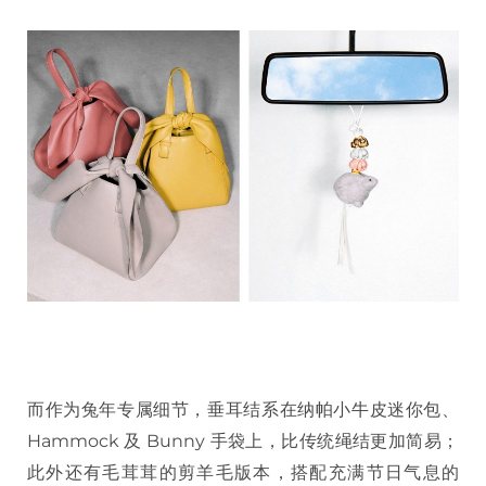
而作为兔年专属细节，垂耳结系在纳帕小牛皮迷你包、
Hammock 及 Bunny 手袋上，比传统绳结更加简易；
此外还有毛茸茸的剪羊毛版本，搭配充满节日气息的