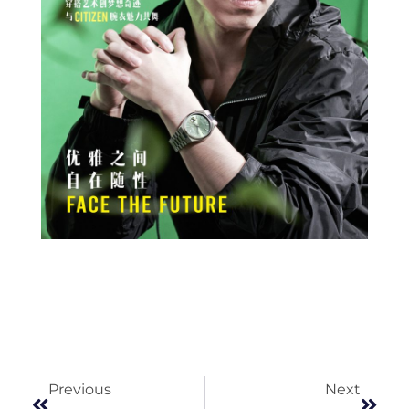
Prev
Next
Previous
Next