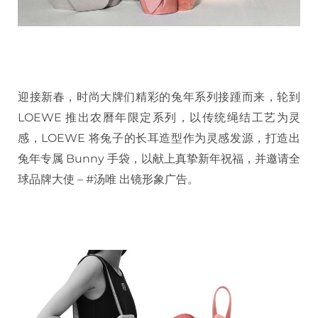
迎接新春，时尚大牌们精彩的兔年系列接踵而来，轮到
LOEWE 推出农曆年限定系列，以传统绳结工艺为灵
感，LOEWE 将兔子的长耳造型作为灵感发源，打造出
兔年专属 Bunny 手袋，以献上真挚新年祝福，并邀请全
球品牌大使 – #汤唯 出镜形象广告。