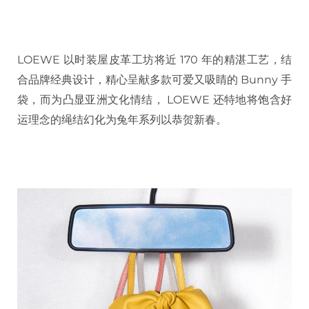
LOEWE 以时装屋皮革工坊将近 170 年的精湛工艺，结
合品牌经典设计，精心呈献多款可爱又吸睛的 Bunny 手
袋，而为凸显亚洲文化情结， LOEWE 还特地将饱含好
运理念的绳结幻化为兔年系列以恭贺新春。