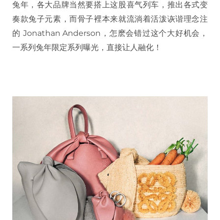
兔年，各大品牌当然要搭上这股喜气列车，推出各式变
奏款兔子元素，而骨子裡本来就流淌着活泼诙谐理念注
的 Jonathan Anderson，怎麽会错过这个大好机会，
一系列兔年限定系列曝光，直接让人融化！