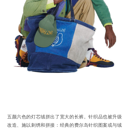
五颜六色的灯芯绒拼出了宽大的长裤。针织品也被升级
改造、施以刺绣和拼接：经典的费尔岛针织图案或与绒