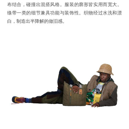
布结合，碰撞出混搭风格。服装的廓形皆实用而宽大。
绦带一类的细节兼具功能与装饰性。织物经过水洗和漂
白，制造出半降解的做旧感。