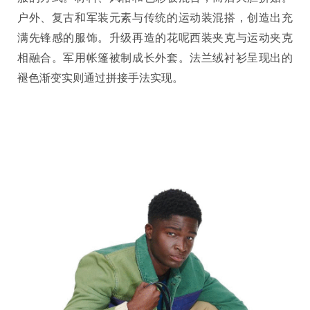
户外、复古和军装元素与传统的运动装混搭，创造出充
满先锋感的服饰。升级再造的花呢西装夹克与运动夹克
相融合。军用帐篷被制成长外套。法兰绒衬衫呈现出的
褪色渐变实则通过拼接手法实现。