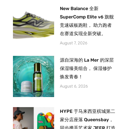
New Balance 全新
SuperComp Elite v6 旗舰
竞速碳板跑鞋， 助力跑者
在赛道实现全新突破。
August 7, 2026
源自深海的 La Mer 的深层
保湿臻美组合， 保湿修护
焕发青春！
August 6, 2026
HYPE 于马来西亚槟城第二
家分店座落 Queensbay，
同步携手艺术家 JEFR 打造