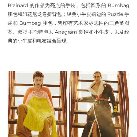
Brainard 的作品为亮点的手袋，包括圆形的 Bumbag
腰包和印花尼龙卷折背包；经典小牛皮镶边的 Puzzle 手
袋和 Bumbag 腰包，皆印有艺术家标志性的三色堇图
案。双提手托特包以 Anagram 刺绣和小牛皮，以及经
典的小牛皮和帆布组合呈现。