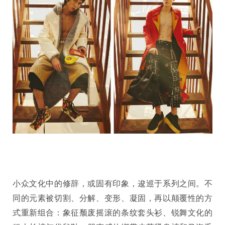
小众文化中的修辞，或固有印象，逡巡于系列之间。不
同的元素被切割、分解、变形、凝固，再以颠覆性的方
式重新组合：象征颓废摇滚的条纹套头衫、锐舞文化的