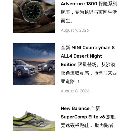
Adventure 1300 探险系列
腕表，专为越野与离网生活
而生。
August 9, 2026
全新 MINI Countryman S
ALL4 Desert Night
Edition 限量登场。从沙漠
夜色汲取灵感，驰骋马来西
亚道路 ！
August 8, 2026
New Balance 全新
SuperComp Elite v6 旗舰
竞速碳板跑鞋， 助力跑者