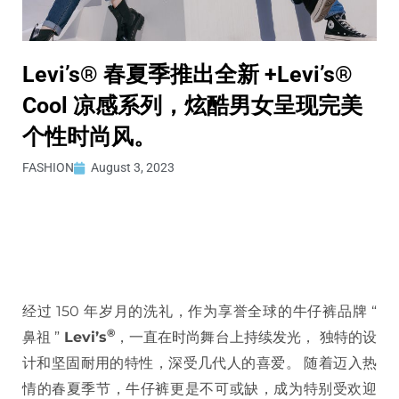
Levi’s®️ 春夏季推出全新 +Levi’s®️
Cool 凉感系列，炫酷男女呈现完美
个性时尚风。
FASHION
August 3, 2023
经过 150 年岁月的洗礼，作为享誉全球的牛仔裤品牌 “
®️
鼻祖 ”
Levi’s
，一直在时尚舞台上持续发光， 独特的设
计和坚固耐用的特性，深受几代人的喜爱。 随着迈入热
情的春夏季节，牛仔裤更是不可或缺，成为特别受欢迎