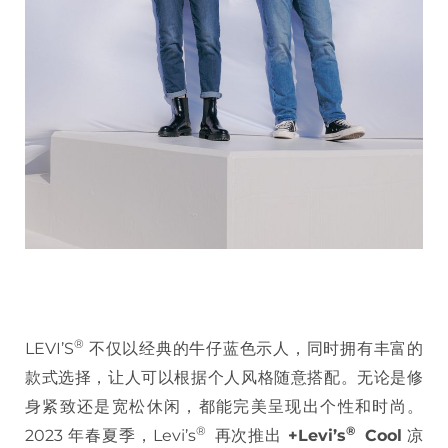
®️
LEVI’S
不仅以经典的牛仔蓝色示人，同时拥有丰富的
款式选择，让人可以根据个人风格随意搭配。无论是修
身紧致还是宽松休闲，都能完美呈现出个性和时尚。
®️
®️
2023 年春夏季，Levi’s
再次推出
+Levi’s
Cool
凉