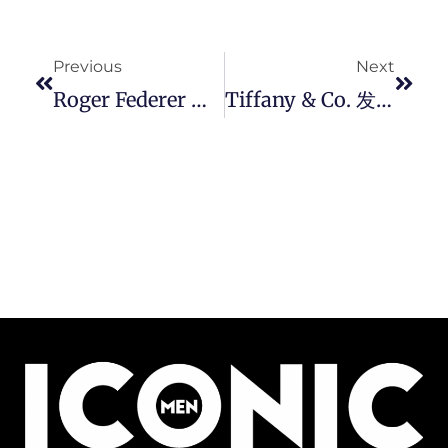
Prev
Next
Previous
Next
Roger Federer 携手 JW Anderson 打造全新 Uniqlo 联名系列，将网球运动背景与现代设计理念相结合。
Tiffany & Co. 发布全新 Tiffany Lock 系列，星级阵容以颂扬爱的表现演绎广告企划。