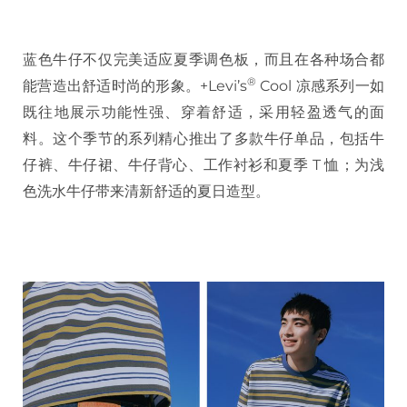
蓝色牛仔不仅完美适应夏季调色板，而且在各种场合都
®️
能营造出舒适时尚的形象。+Levi’s
Cool 凉感系列一如
既往地展示功能性强、穿着舒适，采用轻盈透气的面
料。这个季节的系列精心推出了多款牛仔单品，包括牛
仔裤、牛仔裙、牛仔背心、工作衬衫和夏季 T 恤；为浅
色洗水牛仔带来清新舒适的夏日造型。