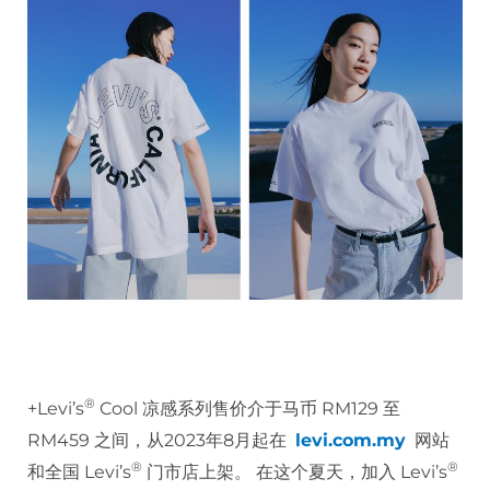
®️
+Levi’s
Cool 凉感系列售价介于马币 RM129 至
RM459 之间，从2023年8月起在
levi.com.my
网站
®️
®️
和全国 Levi’s
门市店上架。 在这个夏天，加入 Levi’s