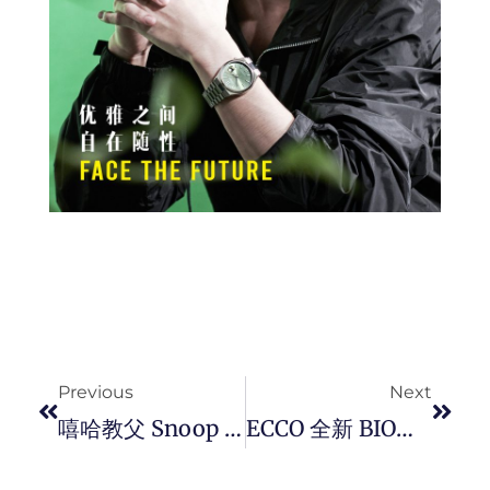
Prev
Next
Previous
Next
嘻哈教父 Snoop Dogg 与 SKECHERS 再次带来独家联名系列鞋款， 带你重温传奇 90 年代的美国西岸嘻哈文化！
ECCO 全新 BIOM Infinite 系列鞋款，前卫时尚、打造精湛製鞋工艺。