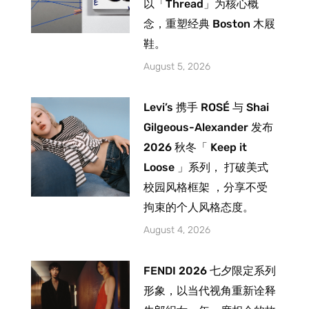
以「Thread」为核心概
念，重塑经典 Boston 木屐
鞋。
August 5, 2026
Levi’s 携手 ROSÉ 与 Shai
Gilgeous-Alexander 发布
2026 秋冬「 Keep it
Loose 」系列， 打破美式
校园风格框架 ，分享不受
拘束的个人风格态度。
August 4, 2026
FENDI 2026 七夕限定系列
形象，以当代视角重新诠释