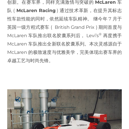
创新。在赛车界，同样充满激情与突破的
McLaren
车
队 (
McLaren Racing
) 通过技术革新，在提升其标志
性车款性能的同时，依然延续车队精神。 继今年 7 月于
英国一级方程式赛车 ( British Grand Prix ) 期间首度与
®
McLaren 车队推出联名胶囊系列后， Levi’s
再度携手
McLaren 车队推出全新联名胶囊系列。本次灵感源自于
McLaren 的极致速度与优雅美学，完美体现出赛车界的
卓越工艺与时尚先锋。