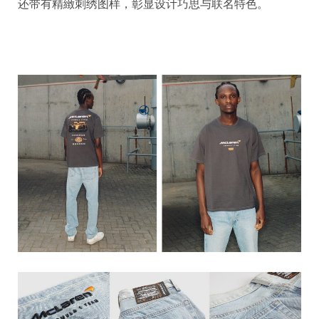
还带有精緻刺绣图样，彰显设计巧思与联名特色。