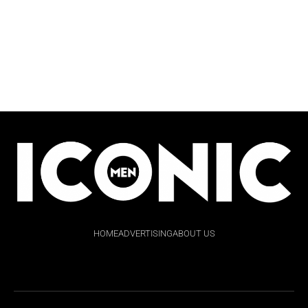
HOME
ADVERTISING
ABOUT US