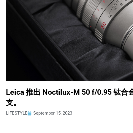
Leica 推出 Noctilux-M 50 f/0.
支。
LIFESTYLE
September 15, 2023