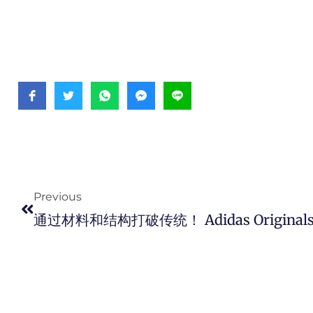
Prev
Previous