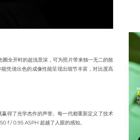
n ” 特别版镜头其光圈全开时的超浅景深，可为照片带来独一无二的散
镜头亦能凭借出色的成像性能呈现出细节丰富，对比度高
次推出，很快就赢得了光学杰作的声誉。每一代都重新定义了技术
f / 0.95 ASPH 超越了人眼的感知。