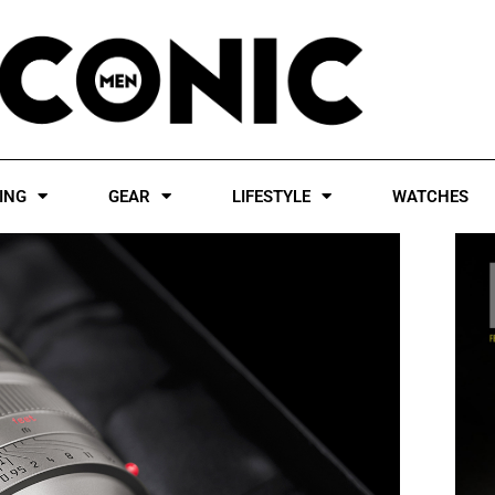
ING
GEAR
LIFESTYLE
WATCHES