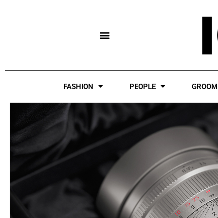
Skip
to
content
FASHION
PEOPLE
GROOM