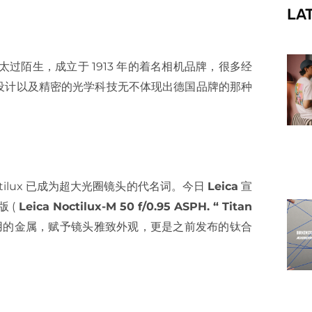
LA
f
陌生，成立于 1913 年的着名相机品牌，很多经
设计以及精密的光学科技无不体现出德国品牌的那种
 Noctilux 已成为超大光圈镜头的代名词。今日
Leica
宣
版 (
Leica Noctilux-M 50 f/0.95 ASPH. “ Titan
耐用的金属，赋予镜头雅致外观，更是之前发布的钛合