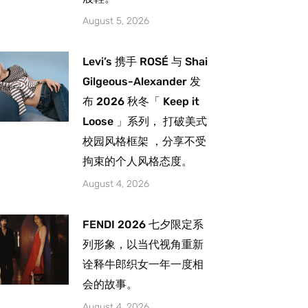
August 5, 2026
Levi’s 携手 ROSÉ 与 Shai
Gilgeous-Alexander 发
布 2026 秋冬「 Keep it
Loose 」系列， 打破美式
校园风格框架 ，分享不受
拘束的个人风格态度。
August 4, 2026
FENDI 2026 七夕限定系
列形象，以当代视角重新
诠释牛郎织女一年一度相
会的故事。
August 4, 2026