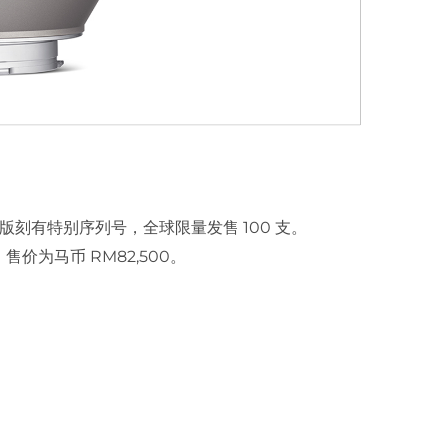
头钛合金特别版刻有特别序列号，全球限量发售 100 支。
售价为马币 RM82,500。