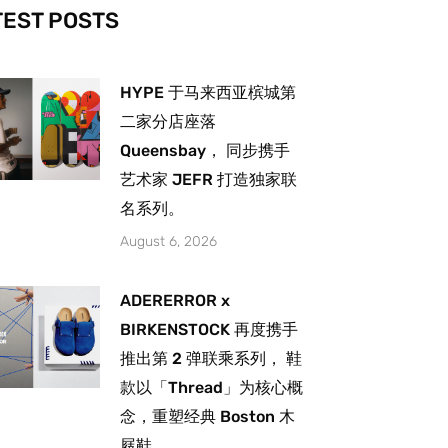
-
m
TEST POSTS
HYPE 于马来西亚槟城第
二家分店座落
Queensbay， 同步携手
艺术家 JEFR 打造独家联
名系列。
August 6, 2026
ADERERROR x
BIRKENSTOCK 再度携手
推出第 2 弹联乘系列， 鞋
款以「Thread」为核心概
念，重塑经典 Boston 木
屐鞋。