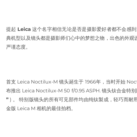
提起
Leica
这个名字相信无论是否是摄影爱好者都不会感到太过
典机型以及镜头都是摄影师们心中的梦想之物，出色的外观
严谨态度。
首支 Leica Noctilux-M 镜头诞生于 1966年，当时开始
布推出 Leica Noctilux-M 50 f/0.95 ASPH. 镜头钛合金特别
”
) 。 特别版镜头的所有可见部件均由纯钛製成，轻巧而
金版 Leica M 相机的最佳拍档。