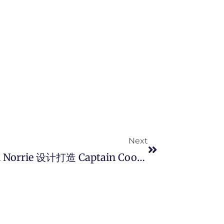
Next
Next
RADO 携手网球明星 Cameron Norrie 设计打造 Captain Cook 库克船长 X Cameron Norrie 限量版表款。